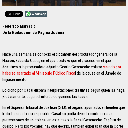
Federico Malvasio
De la Redacción de Página Judicial
Hace una semana se conoció el dictamen del procurador general de la
Nación, Eduardo Casal, en el que sostuvo que el proceso en el que
destituyó a la procuradora adjunta Cecilia Goyeneche estuvo
viciado por
haberse apartado al Ministerio Público Fisca
l de la causa en el Jurado de
Enjuiciamiento.
Lo dicho por Casal dispara interpretaciones distintas según quien las haga
y, obviamente, según el interés de quienes las hacen.
En el Superior Tribunal de Justicia (STJ), el órgano apuntado, entienden que
lo dictaminado era esperable. Casal no podía decir lo contrario a las
pretensiones de un colega, en este caso la fiscal Goyeneche. Espíritu de
cuerpo. Pero los vocales, hay que decirlo, también esperaban que la Corte