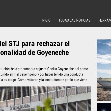
INICIO
TODAS LAS NOTICIAS
HERRAM
el STJ para rechazar el
cionalidad de Goyeneche
stitución de la procuradora adjunta Cecilia Goyeneche, tal como
ncurrido en mal desempeño y por haber tenido una conducta
 a su cargo. Cómo votaron y la incertidumbre por lo que viene.