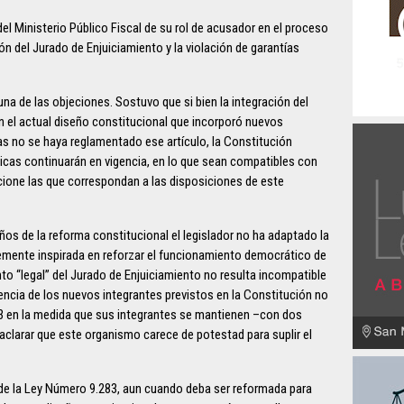
 Ministerio Público Fiscal de su rol de acusador en el proceso
ón del Jurado de Enjuiciamiento y la violación de garantías
na de las objeciones. Sostuvo que si bien la integración del
 el actual diseño constitucional que incorporó nuevos
as no se haya reglamentado ese artículo, la Constitución
nicas continuarán en vigencia, en lo que sean compatibles con
cione las que correspondan a las disposiciones de este
años de la reforma constitucional el legislador no ha adaptado la
temente inspirada en reforzar el funcionamiento democrático de
to “legal” del Jurado de Enjuiciamiento no resulta incompatible
encia de los nuevos integrantes previstos en la Constitución no
3 en la medida que sus integrantes se mantienen –con dos
clarar que este organismo carece de potestad para suplir el
o de la Ley Número 9.283, aun cuando deba ser reformada para