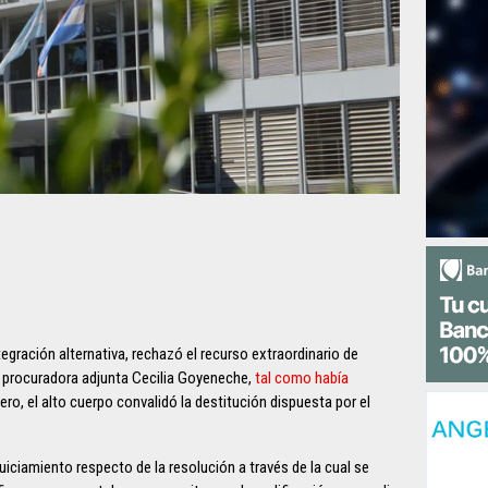
ntegración alternativa, rechazó el recurso extraordinario de
x procuradora adjunta Cecilia Goyeneche,
tal como había
cero, el alto cuerpo convalidó la destitución dispuesta por el
juiciamiento respecto de la resolución a través de la cual se