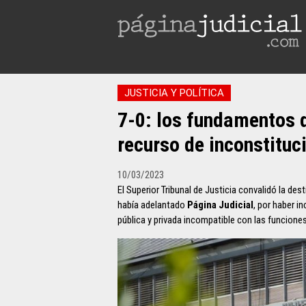
JUSTICIA Y POLÍTICA
7-0: los fundamentos d
recurso de inconstitu
10/03/2023
El Superior Tribunal de Justicia convalidó la de
había adelantado
Página Judicial
, por haber i
pública y privada incompatible con las funciones