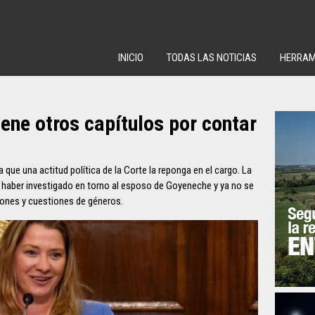
INICIO
TODAS LAS NOTICIAS
HERRAM
ene otros capítulos por contar
a que una actitud política de la Corte la reponga en el cargo. La
o haber investigado en torno al esposo de Goyeneche y ya no se
iones y cuestiones de géneros.