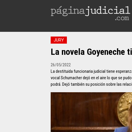
JURY
La novela Goyeneche ti
26/05/2022
La destituida funcionaria judicial tiene esperanz
vocal Schumacher dejó en el aire lo que se pud
podrá. Dejó también su posición sobre las relac