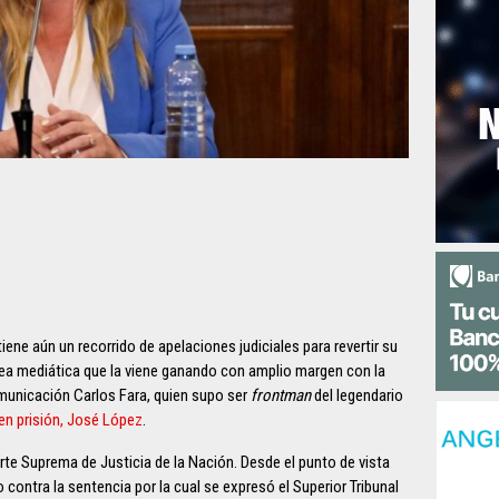
ene aún un recorrido de apelaciones judiciales para revertir su
elea mediática que la viene ganando con amplio margen con la
omunicación Carlos Fara, quien supo ser
frontman
del legendario
en prisión, José López
.
rte Suprema de Justicia de la Nación. Desde el punto de vista
 contra la sentencia por la cual se expresó el Superior Tribunal