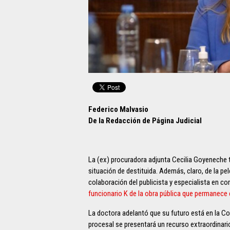
Federico Malvasio
De la Redacción de Página Judicial
La (ex) procuradora adjunta Cecilia Goyeneche ti
situación de destituida. Además, claro, de la p
colaboración del publicista y especialista en c
funcionario K de la obra pública que permanece 
La doctora adelantó que su futuro está en la Co
procesal se presentará un recurso extraordinario