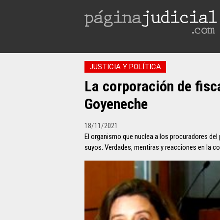
JUSTICIA Y POLÍTICA
La corporación de fisca
Goyeneche
18/11/2021
El organismo que nuclea a los procuradores del 
suyos. Verdades, mentiras y reacciones en la c