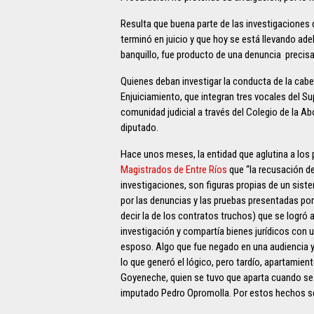
Resulta que buena parte de las investigaciones qu
terminó en juicio y que hoy se está llevando ad
banquillo, fue producto de una denuncia precis
Quienes deban investigar la conducta de la cabez
Enjuiciamiento, que integran tres vocales del Sup
comunidad judicial a través del Colegio de la Ab
diputado.
Hace unos meses, la entidad que aglutina a los 
Magistrados de Entre Ríos
que “la recusación de
investigaciones, son figuras propias de un siste
por las denuncias y las pruebas presentadas po
decir la de los contratos truchos) que se logró 
investigación y compartía bienes jurídicos con
esposo. Algo que fue negado en una audiencia 
lo que generó el lógico, pero tardío, apartamient
Goyeneche, quien se tuvo que aparta cuando se 
imputado Pedro Opromolla. Por estos hechos se 