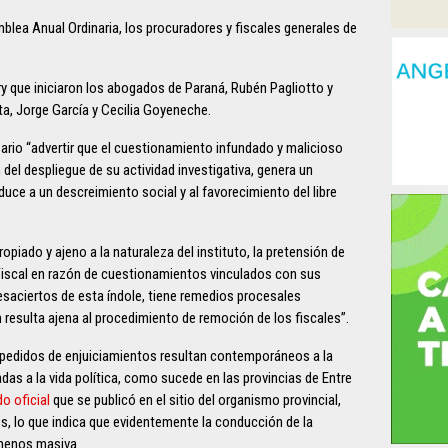
mblea Anual Ordinaria, los procuradores y fiscales generales de
ury que iniciaron los abogados de Paraná, Rubén Pagliotto y
ta, Jorge García y Cecilia Goyeneche.
ario “advertir que el cuestionamiento infundado y malicioso
 del despliegue de su actividad investigativa, genera un
duce a un descreimiento social y al favorecimiento del libre
piado y ajeno a la naturaleza del instituto, la pretensión de
 Fiscal en razón de cuestionamientos vinculados con sus
desaciertos de esta índole, tiene remedios procesales
 resulta ajena al procedimiento de remoción de los fiscales”.
 pedidos de enjuiciamientos resultan contemporáneos a la
das a la vida política, como sucede en las provincias de Entre
o oficial
que se publicó en el sitio del organismo provincial,
es, lo que indica que evidentemente la conducción de la
 menos masiva.