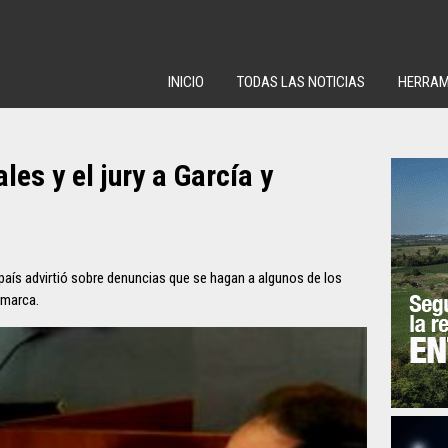
INICIO
TODAS LAS NOTICIAS
HERRAM
les y el jury a García y
país advirtió sobre denuncias que se hagan a algunos de los
omarca.