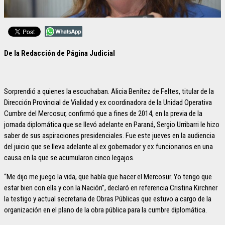
De la Redacción de Página Judicial
Sorprendió a quienes la escuchaban. Alicia Benítez de Feltes, titular de la
Dirección Provincial de Vialidad y ex coordinadora de la Unidad Operativa
Cumbre del Mercosur, confirmó que a fines de 2014, en la previa de la
jornada diplomática que se llevó adelante en Paraná, Sergio Urribarri le hizo
saber de sus aspiraciones presidenciales. Fue este jueves en la audiencia
del juicio que se lleva adelante al ex gobernador y ex funcionarios en una
causa en la que se acumularon cinco legajos.
“Me dijo me juego la vida, que había que hacer el Mercosur. Yo tengo que
estar bien con ella y con la Nación”, declaró en referencia Cristina Kirchner
la testigo y actual secretaria de Obras Públicas que estuvo a cargo de la
organización en el plano de la obra pública para la cumbre diplomática.