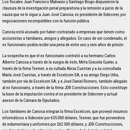
Los fiscales Juan Francisco Malvasio y Santiago Brugo dispusieron la
clausura de la investigación penal preparatoria y la remisión a juicio de la
causa que se le sigue a Juan José Canosa, ex presidente de Sidecreer, por
negociaciones incompatibles con la función pública.
Canosa está acusado por haber contratado a empresas que tienen como
accionistas a familiares, amigos y allegados. En caso de ser condenado, el
ex funcionario podría recibir una pena de entre uno y seis años de prisión.
La sospecha es que el ex funcionario contrató a su hermano Carlos
Alberto Canosa a través de la suegra de éste, Mirta Graciela Gueler, a
través de la firma Texmer; a su cuñada Alicia Cuestas y a su concuñada
María José Cuestas, a través de Excelcom SA; a su amigo Diego Urba,
también por vía de Excelcom SA; y a José Daniel Romero, también allegado
al ex funcionario, a través de la firma JDR Construcciones. Esto constituye
la base de la imputación contra el ex presidente de Sidecreer y actual
asesor de la Cámara de Diputados.
Los familiares de Canosa integran la firma Excelcom, que proveyó insumos
informáticos a Sidecreer por 635.000 dólares; Texmer, que fue proveedora
de indumentaria y uniformes por 262.300 dólares; y JDR Construcciones,