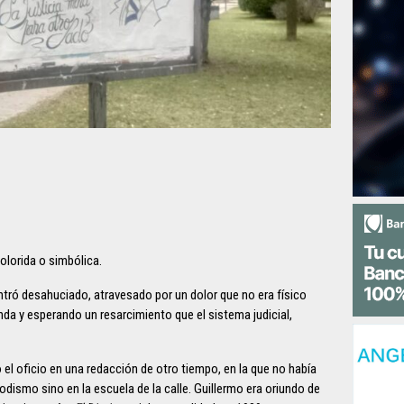
colorida o simbólica.
ontró desahuciado, atravesado por un dolor que no era físico
unda y esperando un resarcimiento que el sistema judicial,
 el oficio en una redacción de otro tiempo, en la que no había
odismo sino en la escuela de la calle. Guillermo era oriundo de