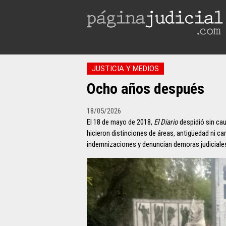
JUSTICIA Y MEDIOS
Ocho años después
18/05/2026
El 18 de mayo de 2018,
El Diario
despidió sin cau
hicieron distinciones de áreas, antigüedad ni c
indemnizaciones y denuncian demoras judiciales