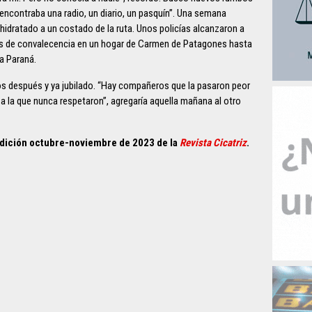
i encontraba una radio, un diario, un pasquín”. Una semana
idratado a un costado de la ruta. Unos policías alcanzaron a
eses de convalecencia en un hogar de Carmen de Patagones hasta
 a Paraná.
años después y ya jubilado. “Hay compañeros que la pasaron peor
 la que nunca respetaron”, agregaría aquella mañana al otro
 edición octubre-noviembre de 2023 de la
Revista Cicatriz
.