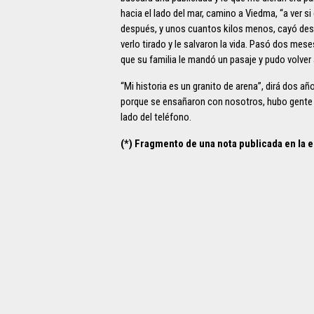
hacia el lado del mar, camino a Viedma, “a ver s
después, y unos cuantos kilos menos, cayó desh
verlo tirado y le salvaron la vida. Pasó dos m
que su familia le mandó un pasaje y pudo volver
“Mi historia es un granito de arena”, dirá dos 
porque se ensañaron con nosotros, hubo gente a
lado del teléfono.
(*) Fragmento de una nota publicada en la