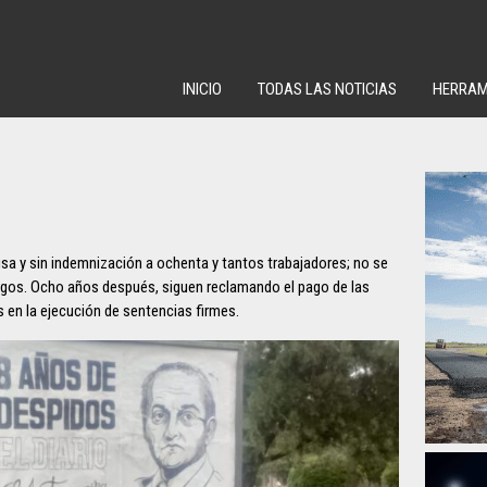
INICIO
TODAS LAS NOTICIAS
HERRAM
sa y sin indemnización a ochenta y tantos trabajadores; no se
argos. Ocho años después, siguen reclamando el pago de las
 en la ejecución de sentencias firmes.