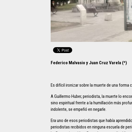
Federico Malvasio y Juan Cruz Varela (*)
Es difícil ironizar sobre la muerte de una forma 
A Guillermo Huber, periodista, la muerte lo enc
sino espiritual frente a la humillación más prof
indolente, se empeñó en negarle.
Era uno de esos periodistas que había aprendido
periodistas recibidos en ninguna escuela de peri