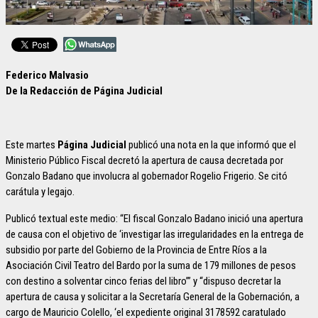
Federico Malvasio
De la Redacción de Página Judicial
Este martes
Página Judicial
publicó una nota en la que informó que el
Ministerio Público Fiscal decretó la apertura de causa decretada por
Gonzalo Badano que involucra al gobernador Rogelio Frigerio. Se citó
carátula y legajo.
Publicó textual este medio: “El fiscal Gonzalo Badano inició una apertura
de causa con el objetivo de ‘investigar las irregularidades en la entrega de
subsidio por parte del Gobierno de la Provincia de Entre Ríos a la
Asociación Civil Teatro del Bardo por la suma de 179 millones de pesos
con destino a solventar cinco ferias del libro’” y “dispuso decretar la
apertura de causa y solicitar a la Secretaría General de la Gobernación, a
cargo de Mauricio Colello, ‘el expediente original 3178592 caratulado