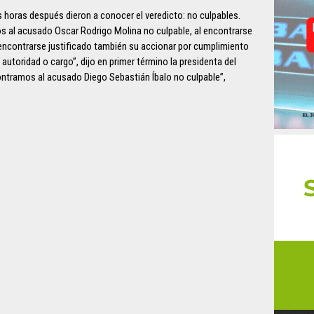
os horas después dieron a conocer el veredicto: no culpables.
 al acusado Oscar Rodrigo Molina no culpable, al encontrarse
l encontrarse justificado también su accionar por cumplimiento
 autoridad o cargo”, dijo en primer término la presidenta del
ontramos al acusado Diego Sebastián Íbalo no culpable”,