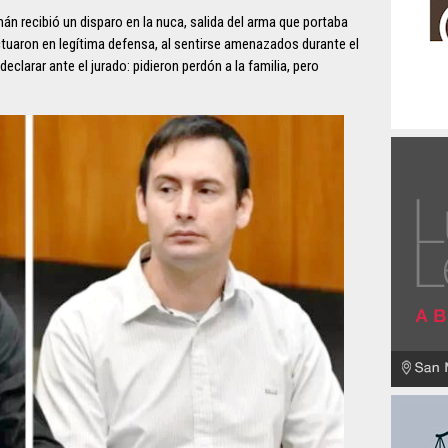
mán recibió un disparo en la nuca, salida del arma que portaba
ctuaron en legítima defensa, al sentirse amenazados durante el
eclarar ante el jurado: pidieron perdón a la familia, pero