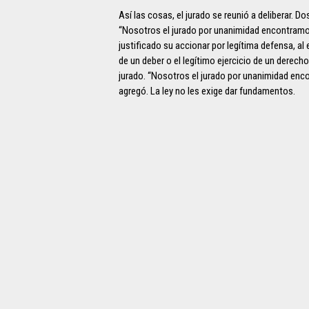
Así las cosas, el jurado se reunió a deliberar. D
“Nosotros el jurado por unanimidad encontramos
justificado su accionar por legítima defensa, a
de un deber o el legítimo ejercicio de un derecho
jurado. “Nosotros el jurado por unanimidad enc
agregó. La ley no les exige dar fundamentos.