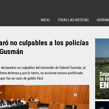
INICIO
TODAS LAS NOTICIAS
HERRAM
aró no culpables a los policías
l Gusmán
n declarados no culpables del homicidio de Gabriel Gusmán, al
tima defensa y, por lo tanto, su accionar estuvo justificado.
ue fue un caso de gatillo fácil.