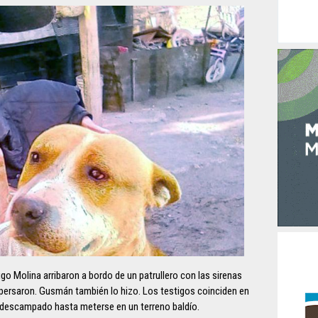
go Molina arribaron a bordo de un patrullero con las sirenas
persaron. Gusmán también lo hizo. Los testigos coinciden en
 descampado hasta meterse en un terreno baldío.