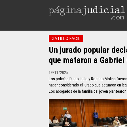
GATILLO FÁCIL
Un jurado popular decl
que mataron a Gabrie
19/11/2025
Los policías Diego Ibalo y Rodrigo Molina fuero
haber considerado el jurado que actuaron en legí
Los abogados de la familia del joven plantearon q