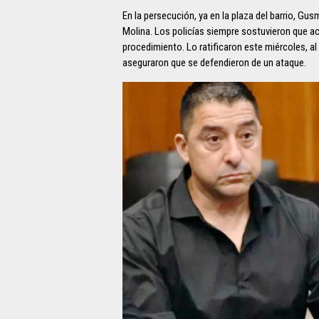
En la persecución, ya en la plaza del barrio, Gus
Molina. Los policías siempre sostuvieron que a
procedimiento. Lo ratificaron este miércoles, al d
aseguraron que se defendieron de un ataque.