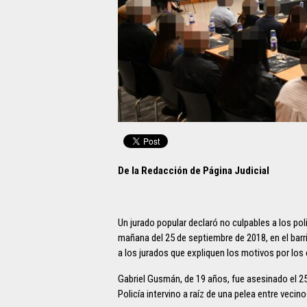
De la Redacción de Página Judicial
Un jurado popular declaró no culpables a los po
mañana del 25 de septiembre de 2018, en el barr
a los jurados que expliquen los motivos por los c
Gabriel Gusmán, de 19 años, fue asesinado el 25
Policía intervino a raíz de una pelea entre vecino