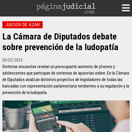
JUEGOS DE AZAR
La Cámara de Diputados debate
sobre prevención de la ludopatía
06/02/2025
Distintas encuestas revelan un preocupante aumento de jóvenes y
adolescentes que participan de sistemas de apuestas online. En la Cámara
de Diputados analizan distintos proyectos de legisladores de todas las
bancadas con representación parlamentaria tendientes a su regulación y la
prevención de la ludopatía.