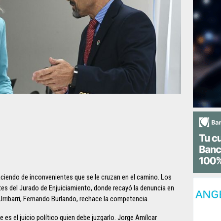
haciendo de inconvenientes que se le cruzan en el camino. Los
tes del Jurado de Enjuiciamiento, donde recayó la denuncia en
Urribarri, Fernando Burlando, rechace la competencia.
 es el juicio político quien debe juzgarlo. Jorge Amílcar