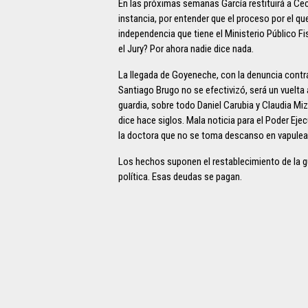
En las próximas semanas García restituirá a Ceci
instancia, por entender que el proceso por el qu
independencia que tiene el Ministerio Público F
el Jury? Por ahora nadie dice nada.
La llegada de Goyeneche, con la denuncia contr
Santiago Brugo no se efectivizó, será un vuelta
guardia, sobre todo Daniel Carubia y Claudia Mi
dice hace siglos. Mala noticia para el Poder Ej
la doctora que no se toma descanso en vapulear
Los hechos suponen el restablecimiento de la gue
política. Esas deudas se pagan.