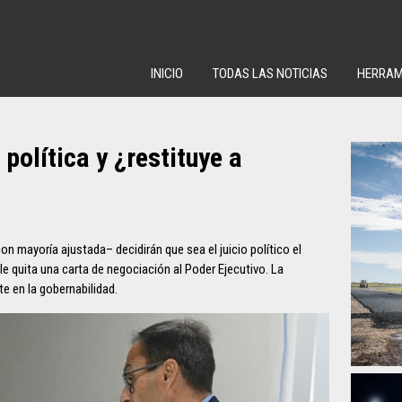
INICIO
TODAS LAS NOTICIAS
HERRAM
política y ¿restituye a
n mayoría ajustada– decidirán que sea el juicio político el
 le quita una carta de negociación al Poder Ejecutivo. La
 en la gobernabilidad.