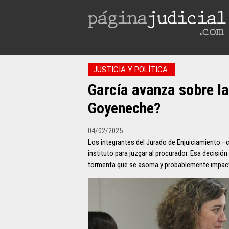
JUSTICIA Y POLÍTICA
García avanza sobre la 
Goyeneche?
04/02/2025
Los integrantes del Jurado de Enjuiciamiento –co
instituto para juzgar al procurador. Esa decisión
tormenta que se asoma y probablemente impacte