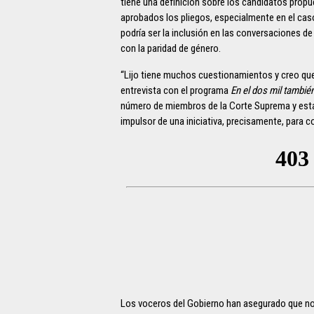
tiene una definición sobre los candidatos propu
aprobados los pliegos, especialmente en el caso 
podría ser la inclusión en las conversaciones d
con la paridad de género.
“Lijo tiene muchos cuestionamientos y creo que v
entrevista con el programa
En el dos mil tambié
número de miembros de la Corte Suprema y estab
impulsor de una iniciativa, precisamente, para c
Los voceros del Gobierno han asegurado que no 