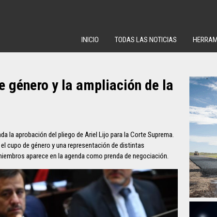
INICIO
TODAS LAS NOTICIAS
HERRAM
de género y la ampliación de la
a la aprobación del pliego de Ariel Lijo para la Corte Suprema.
el cupo de género y una representación de distintas
e miembros aparece en la agenda como prenda de negociación.