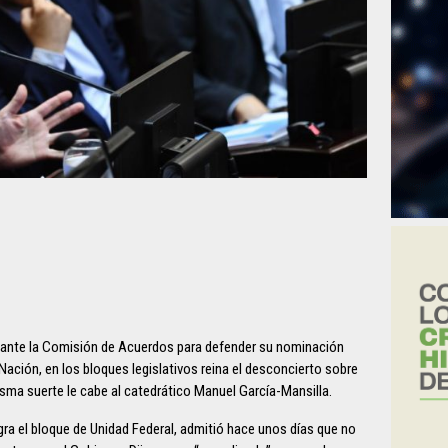
e ante la Comisión de Acuerdos para defender su nominación
 Nación, en los bloques legislativos reina el desconcierto sobre
misma suerte le cabe al catedrático Manuel García-Mansilla.
gra el bloque de Unidad Federal, admitió hace unos días que no