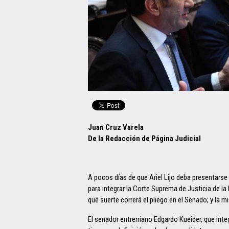
Juan Cruz Varela
De la Redacción de Página Judicial
A pocos días de que Ariel Lijo deba presentars
para integrar la Corte Suprema de Justicia de la
qué suerte correrá el pliego en el Senado; y la 
El senador entrerriano Edgardo Kueider, que inte