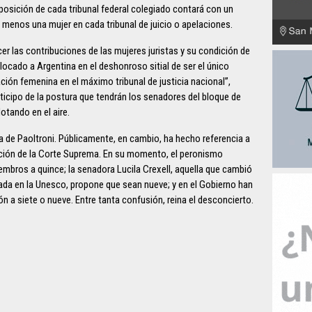
osición de cada tribunal federal colegiado contará con un
l menos una mujer en cada tribunal de juicio o apelaciones.
cer las contribuciones de las mujeres juristas y su condición de
colocado a Argentina en el deshonroso sitial de ser el único
ión femenina en el máximo tribunal de justicia nacional”,
icipo de la postura que tendrán los senadores del bloque de
otando en el aire.
ta de Paoltroni. Públicamente, en cambio, ha hecho referencia a
ación de la Corte Suprema. En su momento, el peronismo
embros a quince; la senadora Lucila Crexell, aquella que cambió
ada en la Unesco, propone que sean nueve; y en el Gobierno han
ón a siete o nueve. Entre tanta confusión, reina el desconcierto.