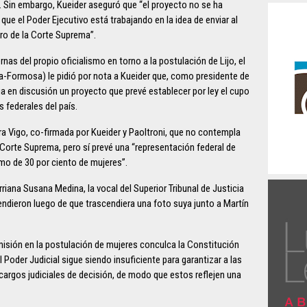
ho. Sin embargo, Kueider aseguró que “el proyecto no se ha
ue el Poder Ejecutivo está trabajando en la idea de enviar al
ro de la Corte Suprema”.
nas del propio oficialismo en torno a la postulación de Lijo, el
a-Formosa) le pidió por nota a Kueider que, como presidente de
 en discusión un proyecto que prevé establecer por ley el cupo
 federales del país.
dra Vigo, co-firmada por Kueider y Paoltroni, que no contempla
Corte Suprema, pero sí prevé una “representación federal de
imo de 30 por ciento de mujeres”.
riana Susana Medina, la vocal del Superior Tribunal de Justicia
cendieron luego de que trascendiera una foto suya junto a Martín
misión en la postulación de mujeres conculca la Constitución
 Poder Judicial sigue siendo insuficiente para garantizar a las
argos judiciales de decisión, de modo que estos reflejen una