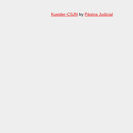
Kueider-CSJN
by
Página Judicial