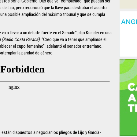
estos por el Gobierno. Dijo que ve “complicado” que puedan ser
de Lijo, pero reconoció que la llave para destrabar el asunto
e una posible ampliación del máximo tribunal y que se cumpla
a a llevar a un debate fuerte en el Senado”, dijo Kueider en una
n (Radio Costa Paraná)
. “Creo que va a tener que ampliarse el
lecer el cupo femenino”, adelantó el senador entrerriano,
ontemplar la paridad de género.
están dispuestos a negociar los pliegos de Lijo y García-