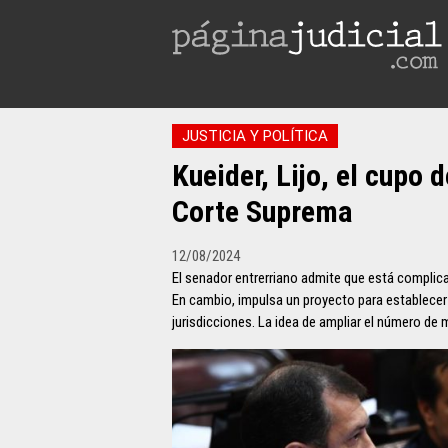
JUSTICIA Y POLÍTICA
Kueider, Lijo, el cupo 
Corte Suprema
12/08/2024
El senador entrerriano admite que está complicad
En cambio, impulsa un proyecto para establecer 
jurisdicciones. La idea de ampliar el número d