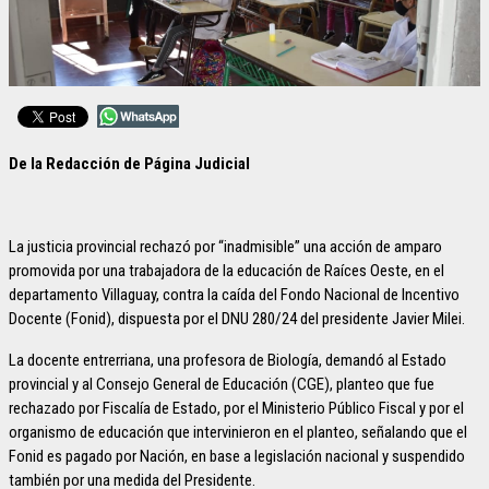
De la Redacción de Página Judicial
La justicia provincial rechazó por “inadmisible” una acción de amparo
promovida por una trabajadora de la educación de Raíces Oeste, en el
departamento Villaguay, contra la caída del Fondo Nacional de Incentivo
Docente (Fonid), dispuesta por el DNU 280/24 del presidente Javier Milei.
La docente entrerriana, una profesora de Biología, demandó al Estado
provincial y al Consejo General de Educación (CGE), planteo que fue
rechazado por Fiscalía de Estado, por el Ministerio Público Fiscal y por el
organismo de educación que intervinieron en el planteo, señalando que el
Fonid es pagado por Nación, en base a legislación nacional y suspendido
también por una medida del Presidente.