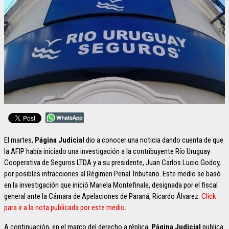
El martes,
Página Judicial
dio a conocer una noticia dando cuenta de que
la AFIP había iniciado una investigación a la contribuyente Río Uruguay
Cooperativa de Seguros LTDA y a su presidente, Juan Carlos Lucio Godoy,
por posibles infracciones al Régimen Penal Tributario. Este medio se basó
en la investigación que inició Mariela Montefinale, designada por el fiscal
general ante la Cámara de Apelaciones de Paraná, Ricardo Álvarez.
Click
para ir a la nota publicada por este medio
.
A continuación, en el marco del derecho a réplica,
Página Judicial
publica