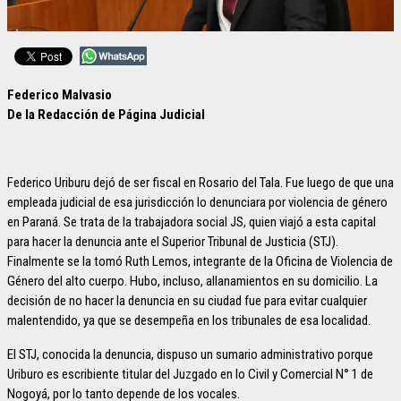
Federico Malvasio
De la Redacción de Página Judicial
Federico Uriburu dejó de ser fiscal en Rosario del Tala. Fue luego de que una
empleada judicial de esa jurisdicción lo denunciara por violencia de género
en Paraná. Se trata de la trabajadora social JS, quien viajó a esta capital
para hacer la denuncia ante el Superior Tribunal de Justicia (STJ).
Finalmente se la tomó Ruth Lemos, integrante de la Oficina de Violencia de
Género del alto cuerpo. Hubo, incluso, allanamientos en su domicilio. La
decisión de no hacer la denuncia en su ciudad fue para evitar cualquier
malentendido, ya que se desempeña en los tribunales de esa localidad.
El STJ, conocida la denuncia, dispuso un sumario administrativo porque
Uriburo es escribiente titular del Juzgado en lo Civil y Comercial N° 1 de
Nogoyá, por lo tanto depende de los vocales.