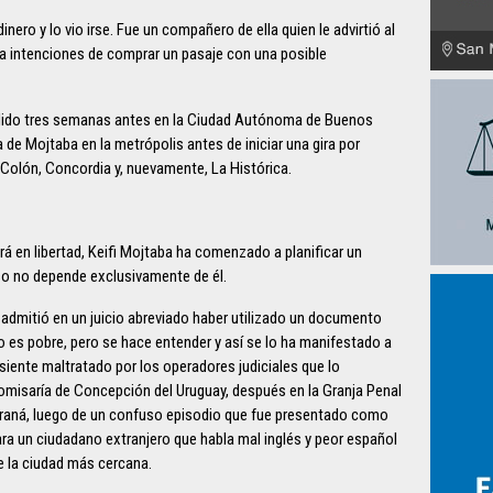
nero y lo vio irse. Fue un compañero de ella quien le advirtió al
ía intenciones de comprar un pasaje con una posible
dido tres semanas antes en la Ciudad Autónoma de Buenos
 de Mojtaba en la metrópolis antes de iniciar una gira por
Colón, Concordia y, nuevamente, La Histórica.
ará en libertad, Keifi Mojtaba ha comenzado a planificar un
 eso no depende exclusivamente de él.
í admitió en un juicio abreviado haber utilizado un documento
o es pobre, pero se hace entender y así se lo ha manifestado a
 siente maltratado por los operadores judiciales que lo
comisaría de Concepción del Uruguay, después en la Granja Penal
araná, luego de un confuso episodio que fue presentado como
ara un ciudadano extranjero que habla mal inglés y peor español
e la ciudad más cercana.