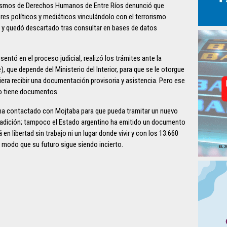
nismos de Derechos Humanos de Entre Ríos denunció que
es políticos y mediáticos vinculándolo con el terrorismo
s y quedó descartado tras consultar en bases de datos
esentó en el proceso judicial, realizó los trámites ante la
 que depende del Ministerio del Interior, para que se le otorgue
iera recibir una documentación provisoria y asistencia. Pero ese
no tiene documentos.
e ha contactado con Mojtaba para que pueda tramitar un nuevo
adición; tampoco el Estado argentino ha emitido un documento
en libertad sin trabajo ni un lugar donde vivir y con los 13.660
De modo que su futuro sigue siendo incierto.