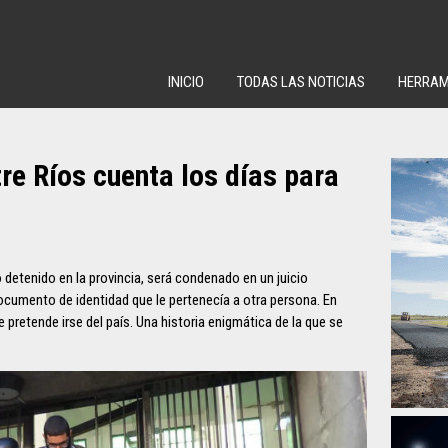
INICIO
TODAS LAS NOTICIAS
HERRAM
tre Ríos cuenta los días para
o detenido en la provincia, será condenado en un juicio
documento de identidad que le pertenecía a otra persona. En
pretende irse del país. Una historia enigmática de la que se