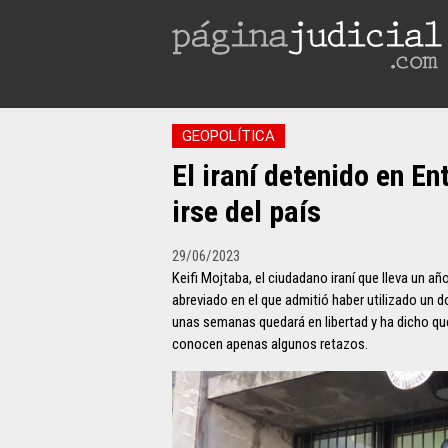
GEOPOLÍTICA
El iraní detenido en En
irse del país
29/06/2023
Keifi Mojtaba, el ciudadano iraní que lleva un añ
abreviado en el que admitió haber utilizado un 
unas semanas quedará en libertad y ha dicho que 
conocen apenas algunos retazos.