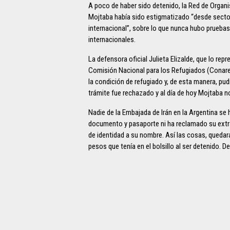
A poco de haber sido detenido, la Red de Orga
Mojtaba había sido estigmatizado “desde sector
internacional”, sobre lo que nunca hubo prueba
internacionales.
La defensora oficial Julieta Elizalde, que lo repr
Comisión Nacional para los Refugiados (Conare),
la condición de refugiado y, de esta manera, pud
trámite fue rechazado y al día de hoy Mojtaba 
Nadie de la Embajada de Irán en la Argentina s
documento y pasaporte ni ha reclamado su extr
de identidad a su nombre. Así las cosas, quedará 
pesos que tenía en el bolsillo al ser detenido. 