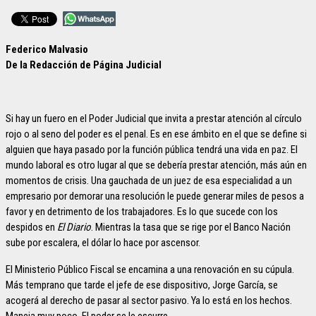
Federico Malvasio
De la Redacción de Página Judicial
Si hay un fuero en el Poder Judicial que invita a prestar atención al círculo
rojo o al seno del poder es el penal. Es en ese ámbito en el que se define si
alguien que haya pasado por la función pública tendrá una vida en paz. El
mundo laboral es otro lugar al que se debería prestar atención, más aún en
momentos de crisis. Una gauchada de un juez de esa especialidad a un
empresario por demorar una resolución le puede generar miles de pesos a
favor y en detrimento de los trabajadores. Es lo que sucede con los
despidos en
El Diario
. Mientras la tasa que se rige por el Banco Nación
sube por escalera, el dólar lo hace por ascensor.
El Ministerio Público Fiscal se encamina a una renovación en su cúpula.
Más temprano que tarde el jefe de ese dispositivo, Jorge García, se
acogerá al derecho de pasar al sector pasivo. Ya lo está en los hechos.