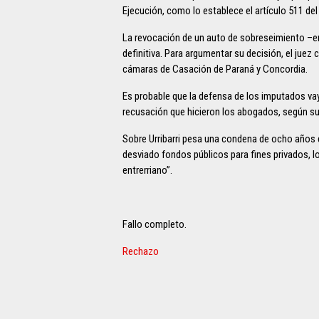
Ejecución, como lo establece el artículo 511 de
La revocación de un auto de sobreseimiento –e
definitiva. Para argumentar su decisión, el juez c
cámaras de Casación de Paraná y Concordia.
Es probable que la defensa de los imputados va
recusación que hicieron los abogados, según su
Sobre Urribarri pesa una condena de ocho años d
desviado fondos públicos para fines privados, 
entrerriano”.
Fallo completo.
Rechazo