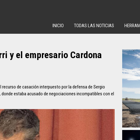
INICIO
TODAS LAS NOTICIAS
HERRAM
ri y el empresario Cardona
l recurso de casación interpuesto por la defensa de Sergio
os, donde estaba acusado de negociaciones incompatibles con el