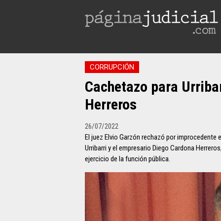
CORRUPCIÓN
Cachetazo para Urribar
Herreros
26/07/2022
El juez Elvio Garzón rechazó por improcedente e
Urribarri y el empresario Diego Cardona Herrer
ejercicio de la función pública.