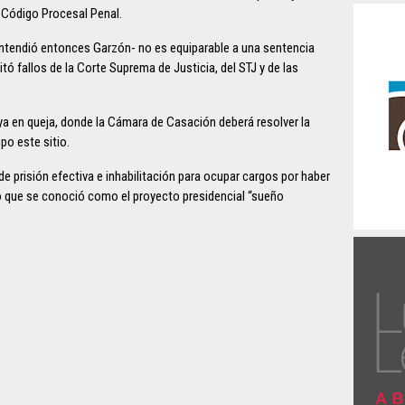
l Código Procesal Penal.
ntendió entonces Garzón- no es equiparable a una sentencia
itó fallos de la Corte Suprema de Justicia, del STJ y de las
ya en queja, donde la Cámara de Casación deberá resolver la
po este sitio.
e prisión efectiva e inhabilitación para ocupar cargos por haber
lo que se conoció como el proyecto presidencial “sueño