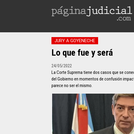
JURY A GOYENECHE
Lo que fue y será
24/05/2022
La Corte Suprema tiene dos casos que se conect
del Gobierno en momentos de confusión impactó 
parece no ser el mismo.