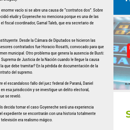
n enorme vacío si se abre una causa de “contratos dos”. Sobre
ecidió eludir y Goyeneche no menciona porque es una de las
 el fiscal coordinador, Gamal Taleb, que era secretario de
tituyente. Desde la Cámara de Diputados se hicieron las
asesores contratados fue Horacio Rosatti, convocado para que
en municipal. Otro problema que genera la ausencia de Busti:
e Suprema de Justicia de la Nación cuando le llegue la causa
la que debe tramitar? En la pérdida de documentación de la
ntrato del supremo.
 el escandaloso fallo del juez federal de Paraná, Daniel
en esa jurisdicción y se investigue un delito electoral,
e se reveló.
aís decida tomar el caso Goyeneche será una experiencia
 el expediente se encontrarán con una historia totalmente
 televisión era realismo mágico.