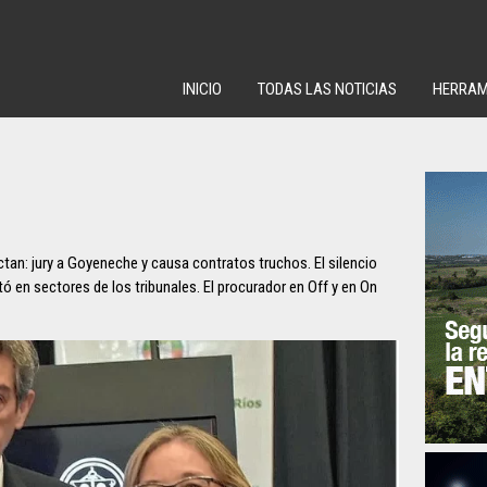
INICIO
TODAS LAS NOTICIAS
HERRAM
an: jury a Goyeneche y causa contratos truchos. El silencio
en sectores de los tribunales. El procurador en Off y en On