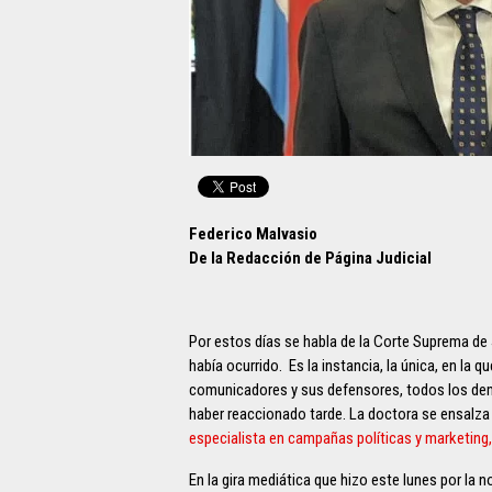
Federico Malvasio
De la Redacción de Página Judicial
Por estos días se habla de la Corte Suprema de 
había ocurrido. Es la instancia, la única, en la 
comunicadores y sus defensores, todos los demá
haber reaccionado tarde. La doctora se ensalza
especialista en campañas políticas y marketing,
En la gira mediática que hizo este lunes por la 