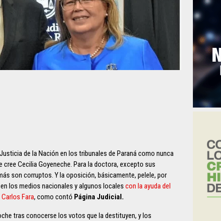
Justicia de la Nación en los tribunales de Paraná como nunca
que cree Cecilia Goyeneche. Para la doctora, excepto sus
s son corruptos. Y la oposición, básicamente, pelele, por
 en los medios nacionales y algunos locales
con la ayuda del
 Carlos Fara
, como contó
Página Judicial.
noche tras conocerse los votos que la destituyen, y los