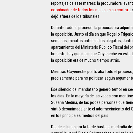
reportajes de este martes; la procuradora levant
coordinador de todos los males en su contra
. 
dejó afuera de los tribunales.
Durante todo el proceso, la procuradora adjunta
la oposición. Justo el día en que Rogelio Frige
semanas, minutos antes de los alegatos, Junto
apartamiento del Ministerio Público Fiscal del 
honesto, hay que decir que Goyeneche en esta t
la oposición era de mucho tiempo atrás.
Mientras Goyeneche politizaba todo el proceso,
precisamente para no politizar, según argumenta
Ese silencio del mandatario generó temor en se
los días. En la mayoría de las veces con mentira
Susana Medina, de las pocas personas que tiene 
sintió desanimada ante el adormecimiento del G
en los principales medios del país.
Desde el lunes por la tarde hasta el mediodía d