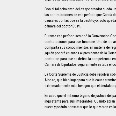
Con el fallecimiento del ex gobernador queda u
las contrataciones de ese período que García d
causales por las que se la destituyó, solo queda
cámara del doctor Busti.
Durante ese período sesionó la Convención Cons
contrataciones para que funcione. Uno de los 
comparta sus conocimientos en materia de régim
¿quién pondrá en autos al presidente de la Cort
contratos para que se defina la competencia en 
Cámara de Diputados seguramente estaba el co
La Corte Suprema de Justicia debe resolver sobre
Alonso, que hizo lugar para que la causa tramite 
extremadamente más benigno que el desfalco qu
En caso que el máximo órgano de justicia del p
inquietante para sus integrantes. Cuando abran
nueva y podrán constatar que lo que vieron en la