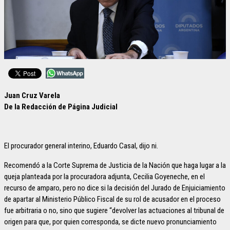
Juan Cruz Varela
De la Redacción de Página Judicial
El procurador general interino, Eduardo Casal, dijo ni.
Recomendó a la Corte Suprema de Justicia de la Nación que haga lugar a la
queja planteada por la procuradora adjunta, Cecilia Goyeneche, en el
recurso de amparo, pero no dice si la decisión del Jurado de Enjuiciamiento
de apartar al Ministerio Público Fiscal de su rol de acusador en el proceso
fue arbitraria o no, sino que sugiere “devolver las actuaciones al tribunal de
origen para que, por quien corresponda, se dicte nuevo pronunciamiento