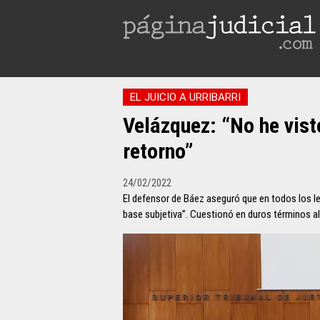
EL JUICIO A URRIBARRI
Velázquez: “No he vist
retorno”
24/02/2022
El defensor de Báez aseguró que en todos los le
base subjetiva”. Cuestionó en duros términos al 