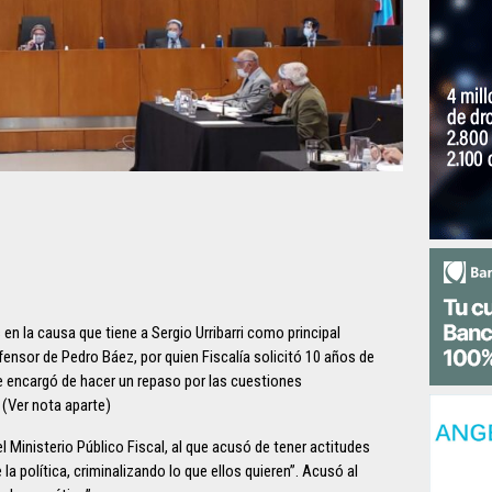
en la causa que tiene a Sergio Urribarri como principal
nsor de Pedro Báez, por quien Fiscalía solicitó 10 años de
se encargó de hacer un repaso por las cuestiones
 (Ver nota aparte)
 Ministerio Público Fiscal, al que acusó de tener actitudes
 la política, criminalizando lo que ellos quieren”. Acusó al