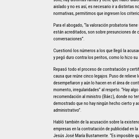
aislado y no es así, es necesario ir a distintas 
normativas, permitimos que ingresen los criterio
Para el abogado, “la valoración probatoria tien
están acreditados, son sobre presunciones de 
conversaciones”.
Cuestionó los números a los que llegó la acusaci
y pegó duro contra los peritos, como lo hizo su 
Repasó todo el proceso de contratación y certific
causa que reúne cinco legajos. Puso de relieve 
desempeñaron y aún lo hacen en el área de cont
momento, irregularidades” al respeto. “Hay alg
recomendación al ministro (Báez), donde no tenía
demostrado que no hay ningún hecho cierto y ac
administrativo”.
Habló también de la acusación sobre la existenc
empresas en la contratación de publicidad en la
Jesús José María Bustamente. “Es imposible q