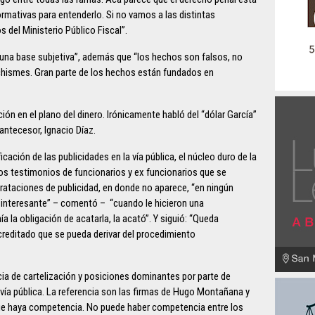
normativas para entenderlo. Si no vamos a las distintas
s del Ministerio Público Fiscal”.
e una base subjetiva”, además que “los hechos son falsos, no
chismes. Gran parte de los hechos están fundados en
ón en el plano del dinero. Irónicamente habló del “dólar García”
antecesor, Ignacio Díaz.
ación de las publicidades en la vía pública, el núcleo duro de la
los testimonios de funcionarios y ex funcionarios que se
rataciones de publicidad, en donde no aparece, “en ningún
o interesante” – comentó – “cuando le hicieron una
 la obligación de acatarla, la acató”. Y siguió: “Queda
reditado que se pueda derivar del procedimiento
ia de cartelización y posiciones dominantes por parte de
 vía pública. La referencia son las firmas de Hugo Montañana y
ue haya competencia. No puede haber competencia entre los