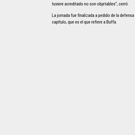
tuviere acreditado no son objetables”, cerró.
La jornada fue finalizada a pedido de la defensa
capítulo, que es el que refiere a Buffa.