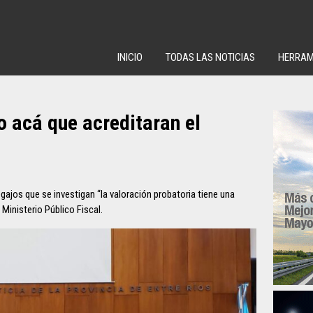
INICIO
TODAS LAS NOTICIAS
HERRAM
o acá que acreditaran el
gajos que se investigan “la valoración probatoria tiene una
Ministerio Público Fiscal.