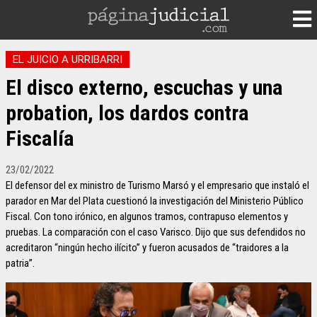
EL JUICIO A URRIBARRI
El disco externo, escuchas y una
probation, los dardos contra
Fiscalía
23/02/2022
El defensor del ex ministro de Turismo Marsó y el empresario que instaló el
parador en Mar del Plata cuestionó la investigación del Ministerio Público
Fiscal. Con tono irónico, en algunos tramos, contrapuso elementos y
pruebas. La comparación con el caso Varisco. Dijo que sus defendidos no
acreditaron “ningún hecho ilícito” y fueron acusados de “traidores a la
patria”.