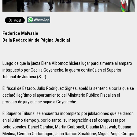
Federico Malvasio
De la Redacción de Página Judicial
Luego de que la jueza Elena Albornoz hiciera lugar parcialmente al amparo
interpuesto por Cecilia Goyeneche, la guerra continúa en el Superior
Tribunal de Justicia (STJ).
El fiscal de Estado, Julio Rodríguez Signes, apeló la sentencia por la que se
declaró ilegítimo el apartamiento del Ministerio Público Fiscal en el
proceso de jury que se sigue a Goyeneche.
El Superior Tribunal se encuentra incompleto por jubilaciones que se dieron
en el último tiempo y, por lo tanto, su integración está compuesta por
ocho vocales: Daniel Carubia, Martín Carbonell, Claudia Mizawak, Susana
Medina, Germán Carlomagno, Juan Ramón Smaldone, Miguel Angel Giorgio