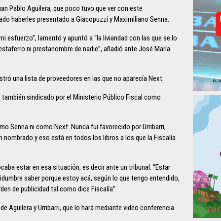
uan Pablo Aguilera, que poco tuvo que ver con este
ado haberles presentado a Giacopuzzi y Maximiliano Senna.
i esfuerzo”, lamentó y apuntó a “la liviandad con las que se lo
testaferro ni prestanombre de nadie”, añadió ante José María
stró una lista de proveedores en las que no aparecía Next.
, también sindicado por el Ministerio Público Fiscal como
omo Senna ni como Next. Nunca fui favorecido por Urribarri,
 nombrado y eso está en todos los libros a los que la Fiscalía
ocaba estar en esa situación, es decir ante un tribunal. “Estar
tidumbre saber porque estoy acá, según lo que tengo entendido,
den de publicidad tal como dice Fiscalía”.
 de Aguilera y Urribarri, que lo hará mediante video conferencia.