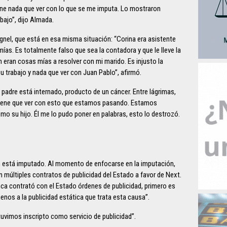
ne nada que ver con lo que se me imputa. Lo mostraron
bajo”, dijo Almada.
gnel, que está en esa misma situación: “Corina era asistente
ías. Es totalmente falso que sea la contadora y que le lleve la
eran cosas mías a resolver con mi marido. Es injusto la
u trabajo y nada que ver con Juan Pablo”, afirmó.
 padre está internado, producto de un cáncer. Entre lágrimas,
á tiene que ver con esto que estamos pasando. Estamos
o su hijo. Él me lo pudo poner en palabras, esto lo destrozó.
 está imputado. Al momento de enfocarse en la imputación,
múltiples contratos de publicidad del Estado a favor de Next.
unca contrató con el Estado órdenes de publicidad, primero es
nos a la publicidad estática que trata esta causa”.
tuvimos inscripto como servicio de publicidad”.