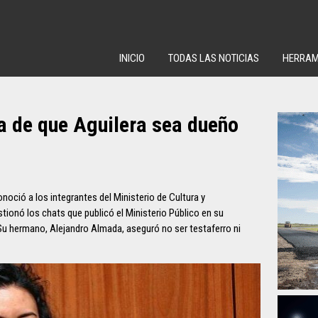
INICIO
TODAS LAS NOTICIAS
HERRAM
a de que Aguilera sea dueño
noció a los integrantes del Ministerio de Cultura y
ionó los chats que publicó el Ministerio Público en su
u hermano, Alejandro Almada, aseguró no ser testaferro ni