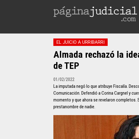
EL JUICIO A URRIBARRI
Almada rechazó la ide
de TEP
01/02/2022
La imputada negó lo que atribuye Fiscalía. Desco
Comunicación. Defendió a Corina Cargnel y cuest
momento y que ahora se revelaron completos. S
prestanombre de nadie.