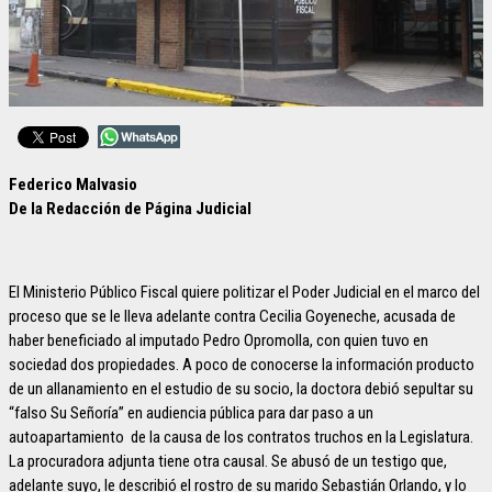
Federico Malvasio
De la Redacción de Página Judicial
El Ministerio Público Fiscal quiere politizar el Poder Judicial en el marco del
proceso que se le lleva adelante contra Cecilia Goyeneche, acusada de
haber beneficiado al imputado Pedro Opromolla, con quien tuvo en
sociedad dos propiedades. A poco de conocerse la información producto
de un allanamiento en el estudio de su socio, la doctora debió sepultar su
“falso Su Señoría” en audiencia pública para dar paso a un
autoapartamiento de la causa de los contratos truchos en la Legislatura.
La procuradora adjunta tiene otra causal. Se abusó de un testigo que,
adelante suyo, le describió el rostro de su marido Sebastián Orlando, y lo