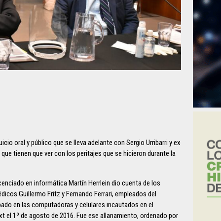
icio oral y público que se lleva adelante con Sergio Urribarri y ex
ue tienen que ver con los peritajes que se hicieron durante la
cenciado en informática Martín Herrlein dio cuenta de los
icos Guillermo Fritz y Fernando Ferrari, empleados del
cabado en las computadoras y celulares incautados en el
xt el 1º de agosto de 2016. Fue ese allanamiento, ordenado por