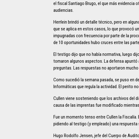
el fiscal Santiago Brugo, el que más evidencia of
audiencias.
Herrlein brindó un detalle técnico, pero en alg
que se aplica en estos casos, lo que provocó u
impugnadas con frecuencia por parte de la proc
de 10 oportunidades hubo cruces entre las part
El testigo dijo que no había normativa, luego dij
tomaron algunos aspectos. La defensa apuntó ah
preguntas. Las respuestas no aportaron mucho a
Como sucedió la semana pasada, se puso en deb
Informáticas que regula la actividad. El perito 
Cullen viene sosteniendo que los archivos del di
causa de las imprentas fue modificado mientras
Fue un momento tenso entre Cullen la Fiscalía.
pidiendo al testigo (y empleado) una respuesta
Hugo Rodolfo Jensen, jefe del Cuerpo de Auditor