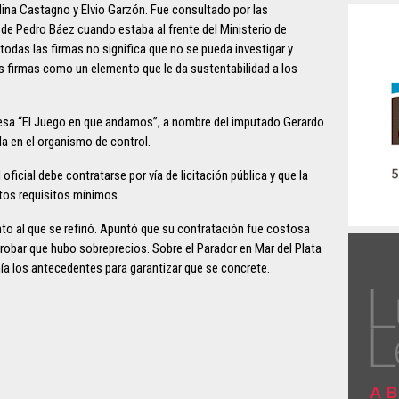
lina Castagno y Elvio Garzón. Fue consultado por las
 de Pedro Báez cuando estaba al frente del Ministerio de
odas las firmas no significa que no se pueda investigar y
as firmas como un elemento que le da sustentabilidad a los
mpresa “El Juego en que andamos”, a nombre del imputado Gerardo
a en el organismo de control.
ficial debe contratarse por vía de licitación pública y que la
rtos requisitos mínimos.
to al que se refirió. Apuntó que su contratación fue costosa
obar que hubo sobreprecios. Sobre el Parador en Mar del Plata
nía los antecedentes para garantizar que se concrete.