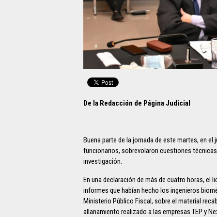
De la Redacción de Página Judicial
Buena parte de la jornada de este martes, en el ju
funcionarios, sobrevolaron cuestiones técnicas q
investigación.
En una declaración de más de cuatro horas, el li
informes que habían hecho los ingenieros bioméd
Ministerio Público Fiscal, sobre el material re
allanamiento realizado a las empresas TEP y Ne