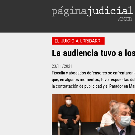
EL JUICIO A URRIBARRI
La audiencia tuvo a lo
23/11/2021
Fiscalía y abogados defensores se enfrentaron 
que, en algunos momentos, tuvo respuestas dubi
la contratación de publicidad y el Parador en Ma