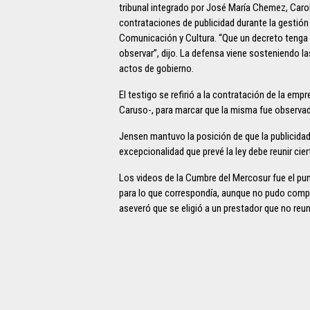
tribunal integrado por José María Chemez, Caro
contrataciones de publicidad durante la gestión
Comunicación y Cultura. “Que un decreto tenga t
observar”, dijo. La defensa viene sosteniendo l
actos de gobierno.
El testigo se refirió a la contratación de la e
Caruso-, para marcar que la misma fue observad
Jensen mantuvo la posición de que la publicidad o
excepcionalidad que prevé la ley debe reunir cie
Los videos de la Cumbre del Mercosur fue el pun
para lo que correspondía, aunque no pudo compr
aseveró que se eligió a un prestador que no reu