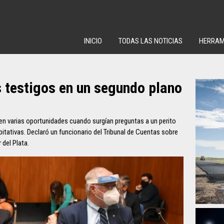
INICIO
TODAS LAS NOTICIAS
HERRAM
s testigos en un segundo plano
en varias oportunidades cuando surgían preguntas a un perito
tativas. Declaró un funcionario del Tribunal de Cuentas sobre
r del Plata.