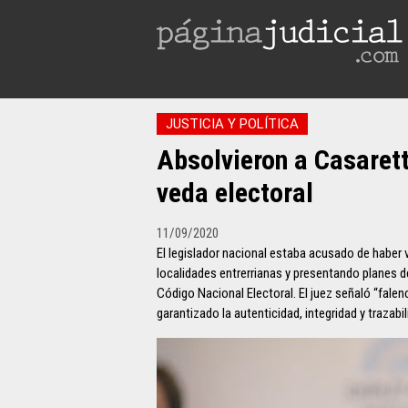
JUSTICIA Y POLÍTICA
Absolvieron a Casarett
veda electoral
11/09/2020
El legislador nacional estaba acusado de haber v
localidades entrerrianas y presentando planes d
Código Nacional Electoral. El juez señaló “falen
garantizado la autenticidad, integridad y trazab