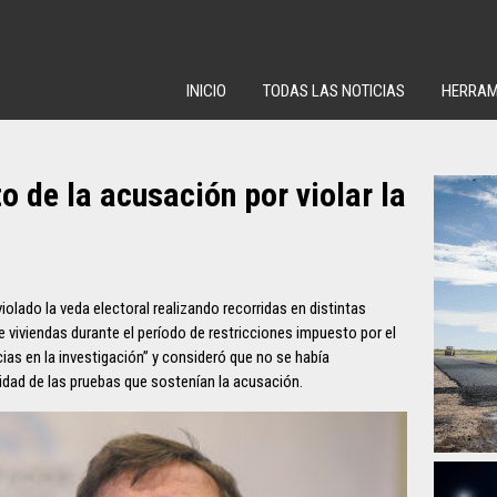
INICIO
TODAS LAS NOTICIAS
HERRAM
o de la acusación por violar la
iolado la veda electoral realizando recorridas en distintas
e viviendas durante el período de restricciones impuesto por el
cias en la investigación” y consideró que no se había
ilidad de las pruebas que sostenían la acusación.