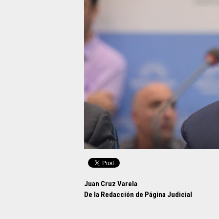
Juan Cruz Varela
De la Redacción de Página Judicial