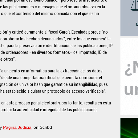
las publicaciones o mensajes que el notario observa en la
o que el contenido del mismo coincida con el que se ha
ación” y criticó duramente al fiscal García Escalada porque “no
a corroborar los hechos denunciados”, entre los que enumeró la
ter para la preservación e identificación de las publicaciones, IP
 de ordenadores –en diversos formatos– del imputado, ID de
e otros”.
a un perito en informática para la extracción de los datos
 “desde una computadora oficial que permita corroborar el
gnación de un valor hash que garantice su intangibilidad, pues
ha establecido siquiera un protocolo de acceso verificable”.
n este proceso penal electoral y, por lo tanto, resulta en esta
probar la autenticidad e integridad de las publicaciones
y
Página Judicial
on Scribd