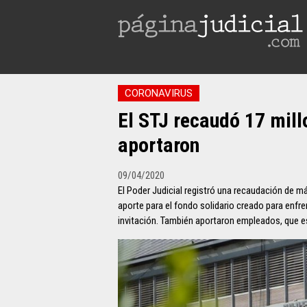
CORONAVIRUS
El STJ recaudó 17 mill
aportaron
09/04/2020
El Poder Judicial registró una recaudación de m
aporte para el fondo solidario creado para enfr
invitación. También aportaron empleados, que 