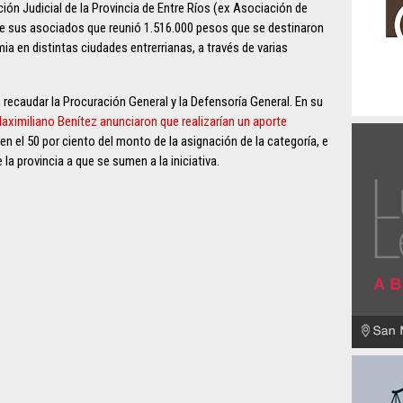
ción Judicial de la Provincia de Entre Ríos (ex Asociación de
re sus asociados que reunió 1.516.000 pesos que se destinaron
a en distintas ciudades entrerrianas, a través de varias
 recaudar la Procuración General y la Defensoría General. En su
Maximiliano Benítez anunciaron que realizarían un aporte
 en el 50 por ciento del monto de la asignación de la categoría, e
 la provincia a que se sumen a la iniciativa.