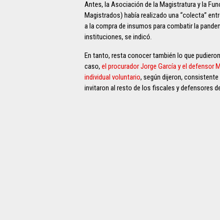
Antes, la Asociación de la Magistratura y la Fun
Magistrados) había realizado una “colecta” ent
a la compra de insumos para combatir la pandemi
instituciones, se indicó.
En tanto, resta conocer también lo que pudieron
caso,
el procurador Jorge García y el defensor 
individual voluntario
, según dijeron, consistente
invitaron al resto de los fiscales y defensores de