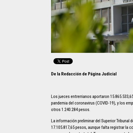
De la Redacción de Página Judicial
Los jueces entrerrianos aportaron 15.865.533,65 
pandemia del coronavirus (COVID-19), y los emp
otros 1.240.284 pesos.
La información preliminar del Superior Tribunal de
17.105.817,65 pesos, aunque falta registrar la c