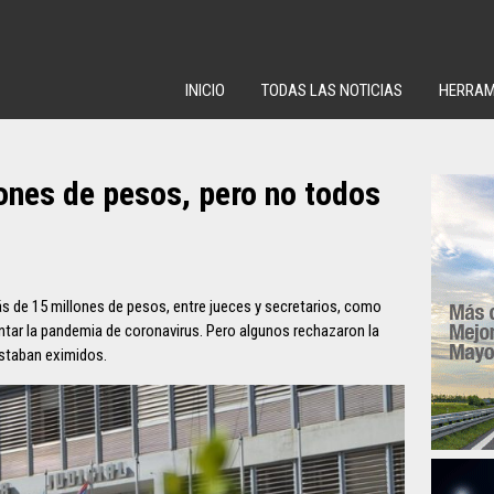
INICIO
TODAS LAS NOTICIAS
HERRAM
ones de pesos, pero no todos
ás de 15 millones de pesos, entre jueces y secretarios, como
entar la pandemia de coronavirus. Pero algunos rechazaron la
estaban eximidos.