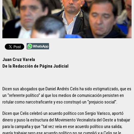
Juan Cruz Varela
De la Redacción de Página Judicial
Dicen sus abogados que Daniel Andrés Celis ha sido estigmatizado, que es
un “referente político” al que los medios de comunicación persisten en
rotular como narcotraficante y eso construyó un “prejuicio social”.
Dicen que Celis celebró un acuerdo político con Sergio Varisco, aportó
dinero y puso la estructura del Movimiento Vecinalista del Oeste a trabajar
para la campaña y que “tal vez veía en ese acuerdo político una salida;
quería trabajar pero ese acuerdo político no se cumplió y a Celis se le