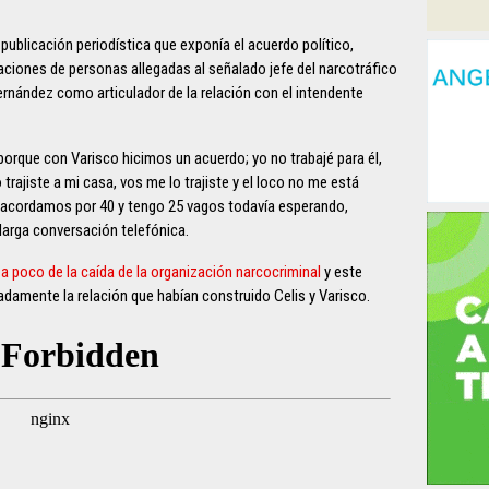
a publicación periodística que exponía el acuerdo político,
ciones de personas allegadas al señalado jefe del narcotráfico
ernández como articulador de la relación con el intendente
 porque con Varisco hicimos un acuerdo; yo no trabajé para él,
trajiste a mi casa, vos me lo trajiste y el loco no me está
 acordamos por 40 y tengo 25 vagos todavía esperando,
larga conversación telefónica.
a poco de la caída de la organización narcocriminal
y este
adamente la relación que habían construido Celis y Varisco.