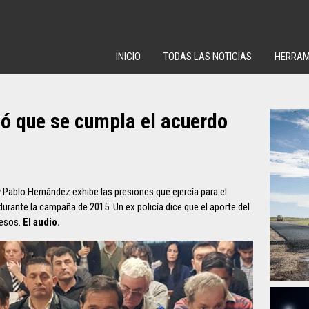
INICIO
TODAS LAS NOTICIAS
HERRAM
mó que se cumpla el acuerdo
y Pablo Hernández exhibe las presiones que ejercía para el
urante la campaña de 2015. Un ex policía dice que el aporte del
pesos.
El audio.