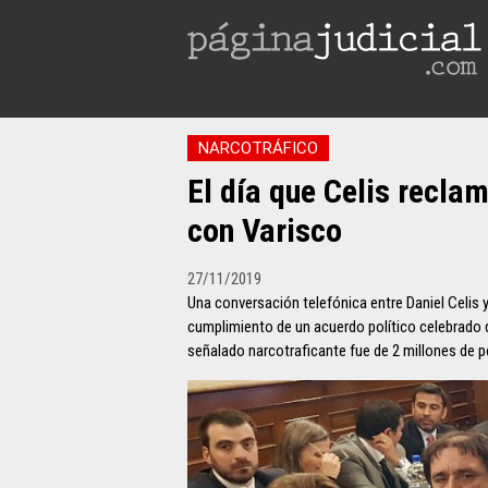
NARCOTRÁFICO
El día que Celis recla
con Varisco
27/11/2019
Una conversación telefónica entre Daniel Celis 
cumplimiento de un acuerdo político celebrado d
señalado narcotraficante fue de 2 millones de 