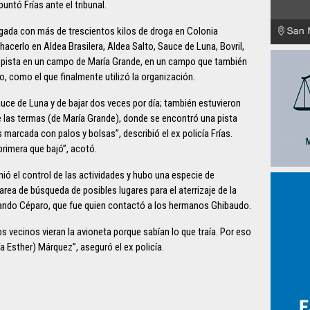
untó Frías ante el tribunal.
argada con más de trescientos kilos de droga en Colonia
hacerlo en Aldea Brasilera, Aldea Salto, Sauce de Luna, Bovril,
na pista en un campo de María Grande, en un campo que también
 como el que finalmente utilizó la organización.
uce de Luna y de bajar dos veces por día; también estuvieron
as termas (de María Grande), donde se encontró una pista
marcada con palos y bolsas”, describió el ex policía Frías.
primera que bajó”, acotó.
ió el control de las actividades y hubo una especie de
tarea de búsqueda de posibles lugares para el aterrizaje de la
lando Céparo, que fue quien contactó a los hermanos Ghibaudo.
vecinos vieran la avioneta porque sabían lo que traía. Por eso
ía Esther) Márquez”, aseguró el ex policía.