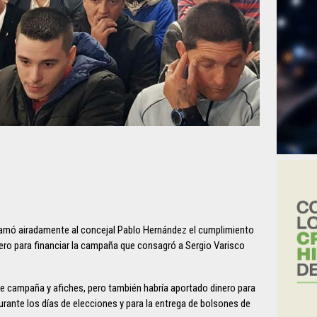
eclamó airadamente al concejal Pablo Hernández el cumplimiento
inero para financiar la campaña que consagró a Sergio Varisco
 de campaña y afiches, pero también habría aportado dinero para
durante los días de elecciones y para la entrega de bolsones de