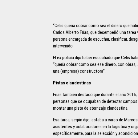
“Celis quería cobrar como sea el dinero que habí
Carlos Alberto Frías, que desempeñó una tarea vi
persona encargada de escuchar, clasificar, desgr
intervenido.
El ex policía dijo haber escuchado que Celis ha
“quería cobrar como sea ese dinero, con obras, a 
una (empresa) constructora”.
Pistas clandestinas
Frías también destacó que durante el año 2016, p
personas que se ocupaban de detectar campos q
montar una pista de aterrizaje clandestina.
Esa tarea, según dijo, estaba a cargo de Marco
asistentes y colaboradores en la logística y org
específicamente, para la selección y acondicion