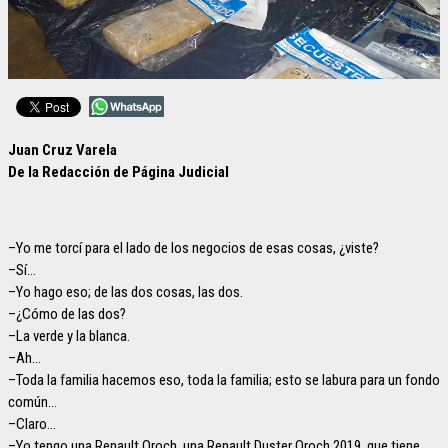
Juan Cruz Varela
De la Redacción de Página Judicial
–Yo me torcí para el lado de los negocios de esas cosas, ¿viste?
–Sí…
–Yo hago eso; de las dos cosas, las dos.
–¿Cómo de las dos?
–La verde y la blanca.
–Ah…
–Toda la familia hacemos eso, toda la familia; esto se labura para un fondo
común…
–Claro…
–Yo tengo una Renault Oroch, una Renault Duster Oroch 2019, que tiene