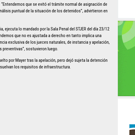
. “Entendemos que se evitó el trámite normal de asignación de
álisis puntual de la situación de los detenidos”, advirtieron en
via, ejecuta lo mandado por la Sala Penal del STJER del día 23/12
endemos que no es ajustada a derecho en tanto implica una
cia exclusiva de los jueces naturales, de instancia y apelación,
es preventivas”, sostuvieron luego.
elto por Mayer tras la apelación, pero dejó sujeta la detención
suelvan los requisitos de infraestructura.