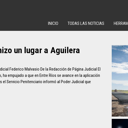
INICIO
TODAS LAS NOTICIAS
HERRAM
hizo un lugar a Aguilera
icial Federico Malvasio De la Redacción de Página Judicial El
o, ha empujado a que en Entre Ríos se avance en la aplicación
s el Servicio Penitenciario informó al Poder Judicial que