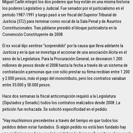
Miguel Carlín integró los dos poderes que hoy están en una misma historia:
los poderes Legislativo y Judicial. Fue senador por el justicialismo en el
período 1987-1991 y luego pasó a ser fiscal del Superior Tribunal de
Justicia (STJ) para terminar como vocal de la Sala Penal y de Asuntos
Constitucionales. Tras jubilarse presidió el bloque justicialista en la
Convención Constituyente de 2008.
El ex vocal dijo sentirse “sorprendido” por la causa que lleva adelante la
Justicia y en la que se investiga el accionar de una asociación ilícita en el
seno de la Legislatura. Para la Procuración General, se desviaron 1.200
millones de pesos desde el 2008 hasta la fecha a través de un sistema de
contratación a personas que con sólo prestar su firma recibían entre 1.200
y 2.000 pesos, más el pago del monotributo, pero los contratos variaban
entre 35.000 y 50.000 pesos.
Hace dos semanas la fiscal anticorrupción requirió a la Legislatura
(Diputados y Senado) todos los contratos realizados desde 2008. La
petición fue rechazada. Se solicitó especificidad en el pedido.
“Hay muchísimos precedentes a través del tiempo en que todos los
pedidos deben estar fundados. Si algún pedido no está bien fundado hay