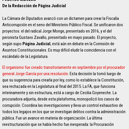
De la Redacción de Página Judicial
La Cámara de Diputados avanzó con un dictamen para crear la Fiscalía
Anticorrupción en el seno del Ministerio Público Fiscal. Se unificaron dos
proyectos: el del radical Jorge Monge, presentado en 2016, y el del
peronista Gustavo Zavallo, presentado en mayo pasado. El proyecto,
según supo
Página Judicial
, está aún en debate en la Comisión de
Asuntos Constitucionales. Es muy difícil eludir la coincidencia con el
escándalo de la Legislatura.
El organismo fue creado transitoriamente en septiembre por el procurador
general Jorge García por una resolución
. Esta decisión la tomó luego de
que su sugerencia para crearla por ley, como lo establece la Constitución,
sea rechazada en la Legislatura al final del 2015. La FA, que funciona
interinamente y sin estructura, está a cargo de Cecilia Goyeneche. La
procuradora adjunta, desde esta plataforma, monopolizó los casos de
corrupción. Coordina las investigaciones y lleva un control exhaustivo de
todos los legajos en los que se investigan delitos contra la administración
pública. Fue un avance en materia de organización. La última
reestructuración que se había hecho fue inesperada: la Procuración