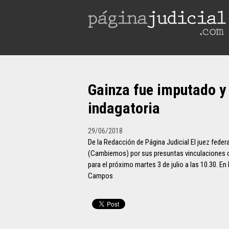
Gainza fue imputado y 
indagatoria
29/06/2018
De la Redacción de Página Judicial El juez fed
(Cambiemos) por sus presuntas vinculaciones con
para el próximo martes 3 de julio a las 10.30. En 
Campos