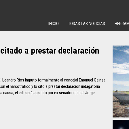
INICIO
TODAS LAS NOTICIAS
HERRAM
citado a prestar declaración
eral Leandro Ríos imputó formalmente al concejal Emanuel Gainza
 el narcotráfico y lo citó a prestar declaración indagatoria
la causa, el edil será asistido por ex senador radical Jorge