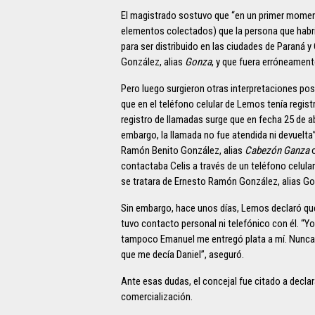
El magistrado sostuvo que “en un primer momen
elementos colectados) que la persona que habría
para ser distribuido en las ciudades de Paraná 
González, alias
Gonza
, y que fuera erróneament
Pero luego surgieron otras interpretaciones posi
que en el teléfono celular de Lemos tenía regi
registro de llamadas surge que en fecha 25 de 
embargo, la llamada no fue atendida ni devuelta
Ramón Benito González, alias
Cabezón Ganza
contactaba Celis a través de un teléfono celular 
se tratara de Ernesto Ramón González, alias Go
Sin embargo, hace unos días, Lemos declaró que
tuvo contacto personal ni telefónico con él. “Yo
tampoco Emanuel me entregó plata a mí. Nunca t
que me decía Daniel”, aseguró.
Ante esas dudas, el concejal fue citado a declar
comercialización.