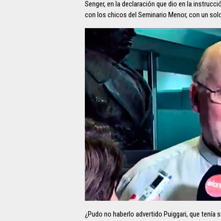
Senger, en la declaración que dio en la instrucci
con los chicos del Seminario Menor, con un solo 
¿Pudo no haberlo advertido Puiggari, que tenía s