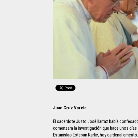
Juan Cruz Varela
El sacerdote Justo José Ilarraz había confesado
comenzara la investigación que hace unos días 
Estanislao Esteban Karlic, hoy cardenal emérito.