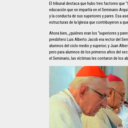
El tribunal destaca que hubo tres factores que “fa
educación que se impartía en el Seminario Arqui
y la conducta de sus superiores y pares. Esa a
estructuras de la Iglesia que contribuyeron a q
Ahora bien, ¿quiénes eran los “superiores y pares”
presbítero Luis Alberto Jacob era rector del Se
alumnos del ciclo medio y superior; y Juan Alber
pero para alumnos de los primeros años del sec
el Seminario, las víctimas les contaron de los ab