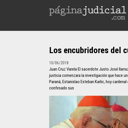
Los encubridores del c
10/06/2018
Juan Cruz Varela El sacerdote Justo José Ilarr
justicia comenzara la investigación que hace u
Paraná, Estanislao Esteban Karlic, hoy cardenal 
confesado sus