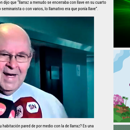
ón dijo que “Ilarraz a menudo se encerraba con llave en su cuarto
seminarista o con varios, lo llamativo era que ponía llave”.
u habitación pared de por medio con la de Ilarraz? Es una