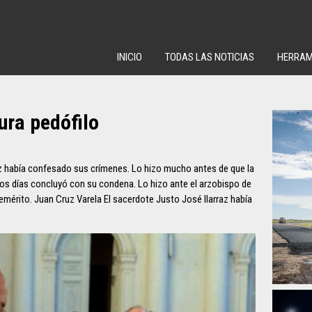
INICIO
TODAS LAS NOTICIAS
HERRAM
ura pedófilo
az había confesado sus crímenes. Lo hizo mucho antes de que la
nos días concluyó con su condena. Lo hizo ante el arzobispo de
emérito. Juan Cruz Varela El sacerdote Justo José Ilarraz había