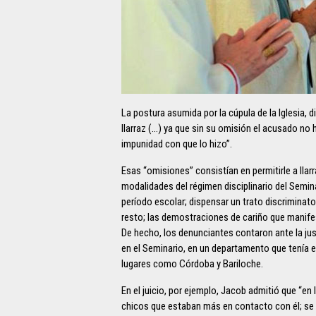
La postura asumida por la cúpula de la Iglesia, 
Ilarraz (…) ya que sin su omisión el acusado no 
impunidad con que lo hizo”.
Esas “omisiones” consistían en permitirle a Il
modalidades del régimen disciplinario del Semina
período escolar; dispensar un trato discriminat
resto; las demostraciones de cariño que manifest
De hecho, los denunciantes contaron ante la jus
en el Seminario, en un departamento que tenía 
lugares como Córdoba y Bariloche.
En el juicio, por ejemplo, Jacob admitió que “en
chicos que estaban más en contacto con él; se l