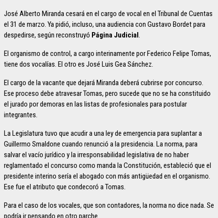
José Alberto Miranda cesará en el cargo de vocal en el Tribunal de Cuentas
el 31 de marzo. Ya pidió, incluso, una audiencia con Gustavo Bordet para
despedirse, según reconstruyó
Página Judicial
.
El organismo de control, a cargo interinamente por Federico Felipe Tomas,
tiene dos vocalías. El otro es José Luis Gea Sánchez.
El cargo de la vacante que dejará Miranda deberá cubrirse por concurso.
Ese proceso debe atravesar Tomas, pero sucede que no se ha constituido
el jurado por demoras en las listas de profesionales para postular
integrantes.
La Legislatura tuvo que acudir a una ley de emergencia para suplantar a
Guillermo Smaldone cuando renunció a la presidencia. La norma, para
salvar el vacío jurídico y la irresponsabilidad legislativa de no haber
reglamentado el concurso como manda la Constitución, estableció que el
presidente interino sería el abogado con más antigüedad en el organismo.
Ese fue el atributo que condecoró a Tomas.
Para el caso de los vocales, que son contadores, la norma no dice nada. Se
podría ir pensando en otro parche.