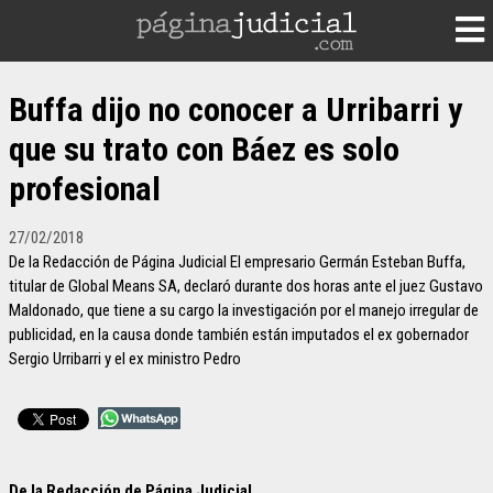
Buffa dijo no conocer a Urribarri y
que su trato con Báez es solo
profesional
27/02/2018
De la Redacción de Página Judicial El empresario Germán Esteban Buffa,
titular de Global Means SA, declaró durante dos horas ante el juez Gustavo
Maldonado, que tiene a su cargo la investigación por el manejo irregular de
publicidad, en la causa donde también están imputados el ex gobernador
Sergio Urribarri y el ex ministro Pedro
De la Redacción de Página Judicial