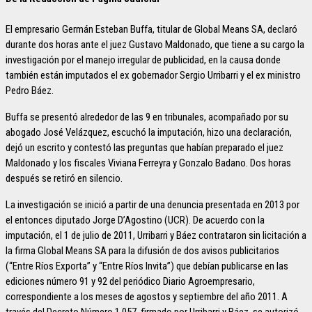
El empresario Germán Esteban Buffa, titular de Global Means SA, declaró
durante dos horas ante el juez Gustavo Maldonado, que tiene a su cargo la
investigación por el manejo irregular de publicidad, en la causa donde
también están imputados el ex gobernador Sergio Urribarri y el ex ministro
Pedro Báez.
Buffa se presentó alrededor de las 9 en tribunales, acompañado por su
abogado José Velázquez, escuchó la imputación, hizo una declaración,
dejó un escrito y contestó las preguntas que habían preparado el juez
Maldonado y los fiscales Viviana Ferreyra y Gonzalo Badano. Dos horas
después se retiró en silencio.
La investigación se inició a partir de una denuncia presentada en 2013 por
el entonces diputado Jorge D’Agostino (UCR). De acuerdo con la
imputación, el 1 de julio de 2011, Urribarri y Báez contrataron sin licitación a
la firma Global Means SA para la difusión de dos avisos publicitarios
(“Entre Ríos Exporta” y “Entre Ríos Invita”) que debían publicarse en las
ediciones número 91 y 92 del periódico Diario Agroempresario,
correspondiente a los meses de agostos y septiembre del año 2011. A