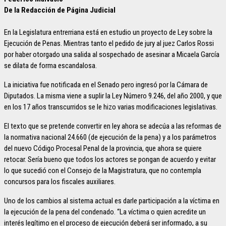
De la Redacción de Página Judicial
En la Legislatura entrerriana está en estudio un proyecto de Ley sobre la
Ejecución de Penas. Mientras tanto el pedido de jury al juez Carlos Rossi
por haber otorgado una salida al sospechado de asesinar a Micaela García
se dilata de forma escandalosa.
La iniciativa fue notificada en el Senado pero ingresó por la Cámara de
Diputados. La misma viene a suplir la Ley Número 9.246, del año 2000, y que
en los 17 años transcurridos se le hizo varias modificaciones legislativas.
El texto que se pretende convertir en ley ahora se adecúa a las reformas de
la normativa nacional 24.660 (de ejecución de la pena) y a los parámetros
del nuevo Código Procesal Penal de la provincia, que ahora se quiere
retocar. Sería bueno que todos los actores se pongan de acuerdo y evitar
lo que sucedió con el Consejo de la Magistratura, que no contempla
concursos para los fiscales auxiliares.
Uno de los cambios al sistema actual es darle participación a la víctima en
la ejecución de la pena del condenado. “La víctima o quien acredite un
interés legítimo en el proceso de ejecución deberá ser informado, a su