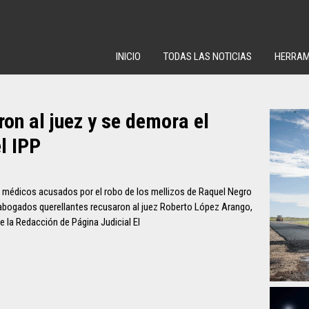
INICIO
TODAS LAS NOTICIAS
HERRAM
on al juez y se demora el
l IPP
los médicos acusados por el robo de los mellizos de Raquel Negro
s abogados querellantes recusaron al juez Roberto López Arango,
De la Redacción de Página Judicial El