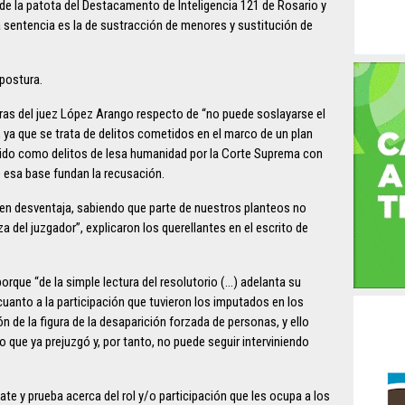
 de la patota del Destacamento de Inteligencia 121 de Rosario y
la sentencia es la de sustracción de menores y sustitución de
 postura.
abras del juez López Arango respecto de “no puede soslayarse el
, ya que se trata de delitos cometidos en el marco de un plan
cido como delitos de lesa humanidad por la Corte Suprema con
e esa base fundan la recusación.
en desventaja, sabiendo que parte de nuestros planteos no
a del juzgador”, explicaron los querellantes en el escrito de
orque “de la simple lectura del resolutorio (…) adelanta su
 cuanto a la participación que tuvieron los imputados en los
n de la figura de la desaparición forzada de personas, y ello
o que ya prejuzgó y, por tanto, no puede seguir interviniendo
te y prueba acerca del rol y/o participación que les ocupa a los