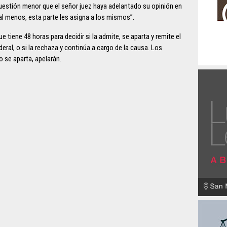
 cuestión menor que el señor juez haya adelantado su opinión en
, al menos, esta parte les asigna a los mismos”.
e tiene 48 horas para decidir si la admite, se aparta y remite el
deral, o si la rechaza y continúa a cargo de la causa. Los
 se aparta, apelarán.