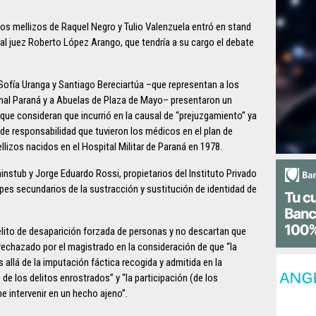
los mellizos de Raquel Negro y Tulio Valenzuela entró en stand
al juez Roberto López Arango, que tendría a su cargo el debate
ofía Uranga y Santiago Bereciartúa –que representan a los
onal Paraná y a Abuelas de Plaza de Mayo– presentaron un
que consideran que incurrió en la causal de “prejuzgamiento” ya
 de responsabilidad que tuvieron los médicos en el plan de
llizos nacidos en el Hospital Militar de Paraná en 1978.
instub y Jorge Eduardo Rossi, propietarios del Instituto Privado
pes secundarios de la sustracción y sustitución de identidad de
delito de desaparición forzada de personas y no descartan que
rechazado por el magistrado en la consideración de que “la
allá de la imputación fáctica recogida y admitida en la
de los delitos enrostrados” y “la participación (de los
e intervenir en un hecho ajeno”.