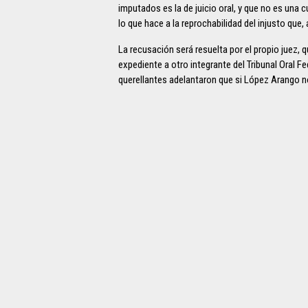
imputados es la de juicio oral, y que no es una
lo que hace a la reprochabilidad del injusto que
La recusación será resuelta por el propio juez, qu
expediente a otro integrante del Tribunal Oral Fe
querellantes adelantaron que si López Arango no