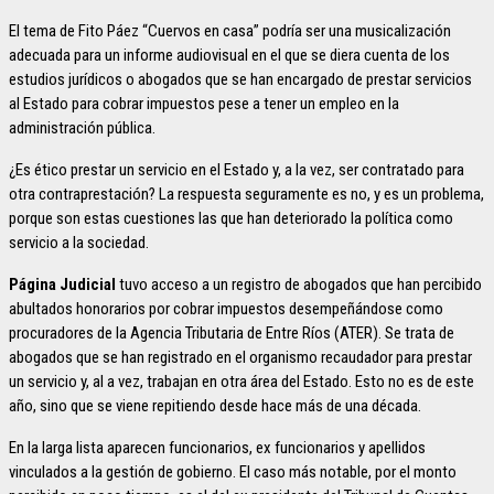
El tema de Fito Páez “Cuervos en casa” podría ser una musicalización
adecuada para un informe audiovisual en el que se diera cuenta de los
estudios jurídicos o abogados que se han encargado de prestar servicios
al Estado para cobrar impuestos pese a tener un empleo en la
administración pública.
¿Es ético prestar un servicio en el Estado y, a la vez, ser contratado para
otra contraprestación? La respuesta seguramente es no, y es un problema,
porque son estas cuestiones las que han deteriorado la política como
servicio a la sociedad.
Página Judicial
tuvo acceso a un registro de abogados que han percibido
abultados honorarios por cobrar impuestos desempeñándose como
procuradores de la Agencia Tributaria de Entre Ríos (ATER). Se trata de
abogados que se han registrado en el organismo recaudador para prestar
un servicio y, al a vez, trabajan en otra área del Estado. Esto no es de este
año, sino que se viene repitiendo desde hace más de una década.
En la larga lista aparecen funcionarios, ex funcionarios y apellidos
vinculados a la gestión de gobierno. El caso más notable, por el monto