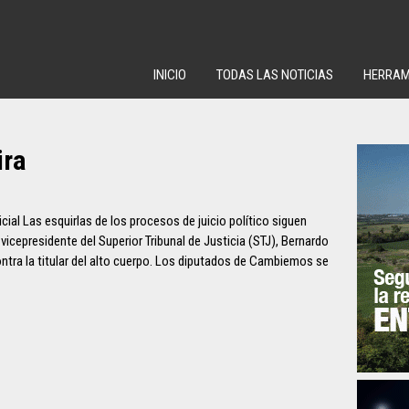
INICIO
TODAS LAS NOTICIAS
HERRAM
ira
ial Las esquirlas de los procesos de juicio político siguen
vicepresidente del Superior Tribunal de Justicia (STJ), Bernardo
ontra la titular del alto cuerpo. Los diputados de Cambiemos se