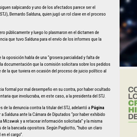
 siguen salpicando y uno de los afectados parece ser el
(STJ), Bernardo Salduna, quien jugó un rol clave en el proceso
ro públicamente y luego lo plasmaron en el dictamen de
ncia que tuvo Salduna para el envío de los informes que la
la oposición habla de una “grosera parcialidad y falta de
 la documentación que la comisión solicitara sobre los pedidos
de la que tuviera en ocasión del proceso de juicio político al
cia formal por mal desempeño en su contra, por haber ocultado
taria que involucraba, en este caso, a la presidenta del STJ.
 de la denuncia contra la titular del STJ, adelantó a
Página
r a Salduna ante la Cámara de Diputados “por haber exhibido
 a Mizawak y a retacear información solicitada” y la misma
s de la bancada opositora. Según Pagliotto, “hubo un claro
en el cargo”.