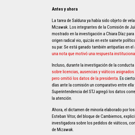
Antes y ahora
La tarea de Salduna ya había sido objeto de vela
Mizawak. Los integrantes de la Comisión de Juic
mostrado en la investigación a Chiara Díaz para 
origen radical vio, quizás en este sainete polít
su par. Se está ganado también antipatías en el
una nota que motivó una respuesta institucional
Incluso, durante la investigación de la conducta
sobre licencias, ausencias y viáticos asignados
pero omitió los datos de la presidenta
. Es cier
días ante la comisión un comparativo entre ella 
Superintendencia del STJ agregó los datos corre
la atención.
Ahora, el dictamen de minoría elaborado por los
Esteban Vitor, del bloque de Cambiemos, explic
investigadora sobre los pedidos de viáticos, co
de Mizawak.