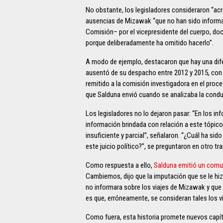
No obstante, los legisladores consideraron “acre
ausencias de Mizawak “que no han sido informad
Comisión– por el vicepresidente del cuerpo, doct
porque deliberadamente ha omitido hacerlo”.
A modo de ejemplo, destacaron que hay una difer
ausentó de su despacho entre 2012 y 2015, con 
remitido a la comisión investigadora en el proces
que Salduna envió cuando se analizaba la cond
Los legisladores no lo dejaron pasar: “En los info
información brindada con relación a este tópic
insuficiente y parcial”, señalaron. “¿Cuál ha sid
este juicio político?”, se preguntaron en otro t
Como respuesta a ello,
Salduna emitió un com
Cambiemos, dijo que la imputación que se le hiz
no informara sobre los viajes de Mizawak y que “
es que, erróneamente, se consideran tales los vi
Como fuera, esta historia promete nuevos capít