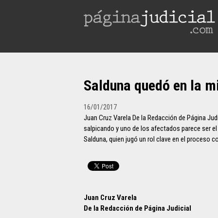
Salduna quedó en la m
16/01/2017
Juan Cruz Varela De la Redacción de Página Judic
salpicando y uno de los afectados parece ser el 
Salduna, quien jugó un rol clave en el proceso c
Juan Cruz Varela
De la Redacción de Página Judicial