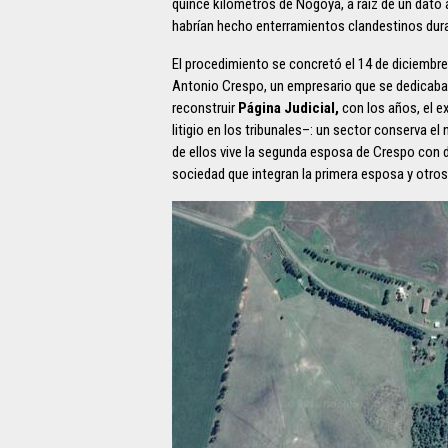
quince kilómetros de Nogoyá, a raíz de un dato 
habrían hecho enterramientos clandestinos durant
El procedimiento se concretó el 14 de diciembre 
Antonio Crespo, un empresario que se dedicaba 
reconstruir
Página Judicial,
con los años, el e
litigio en los tribunales–: un sector conserva e
de ellos vive la segunda esposa de Crespo con d
sociedad que integran la primera esposa y otros