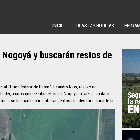
INICIO
TODAS LAS NOTICIAS
HERRAM
 Nogoyá y buscarán restos de
ial El juez federal de Paraná, Leandro Ríos, realizó un
beder, a unos quince kilómetros de Nogoyá, a raíz de un dato
 lugar se habrían hecho enterramientos clandestinos durante la