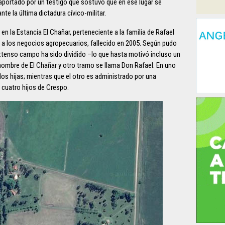
aportado por un testigo que sostuvo que en ese lugar se
e la última dictadura cívico-militar.
en la Estancia El Chañar, perteneciente a la familia de Rafael
a los negocios agropecuarios, fallecido en 2005. Según pudo
xtenso campo ha sido dividido –lo que hasta motivó incluso un
l nombre de El Chañar y otro tramo se llama Don Rafael. En uno
os hijas; mientras que el otro es administrado por una
 cuatro hijos de Crespo.