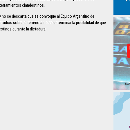
nterramientos clandestinos.
al y no se descarta que se convoque al Equipo Argentino de
udios sobre el terreno a fin de determinar la posibilidad de que
stinos durante la dictadura.