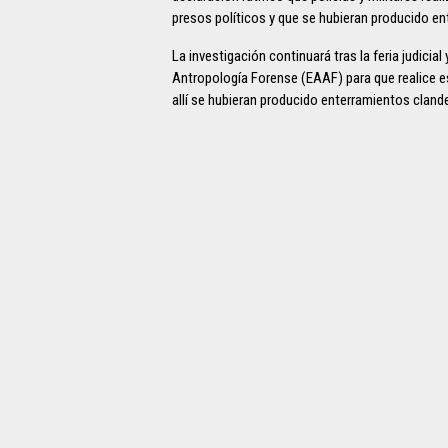
presos políticos y que se hubieran producido e
La investigación continuará tras la feria judici
Antropología Forense (EAAF) para que realice est
allí se hubieran producido enterramientos clande