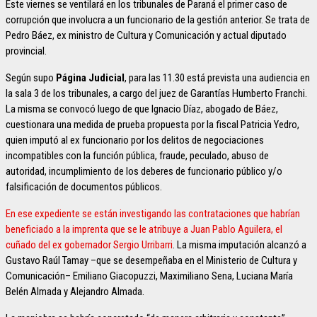
Este viernes se ventilará en los tribunales de Paraná el primer caso de
corrupción que involucra a un funcionario de la gestión anterior. Se trata de
Pedro Báez, ex ministro de Cultura y Comunicación y actual diputado
provincial.
Según supo
Página Judicial
, para las 11.30 está prevista una audiencia en
la sala 3 de los tribunales, a cargo del juez de Garantías Humberto Franchi.
La misma se convocó luego de que Ignacio Díaz, abogado de Báez,
cuestionara una medida de prueba propuesta por la fiscal Patricia Yedro,
quien imputó al ex funcionario por los delitos de negociaciones
incompatibles con la función pública, fraude, peculado, abuso de
autoridad, incumplimiento de los deberes de funcionario público y/o
falsificación de documentos públicos.
En ese expediente se están investigando las contrataciones que habrían
beneficiado a la imprenta que se le atribuye a Juan Pablo Aguilera, el
cuñado del ex gobernador Sergio Urribarri
. La misma imputación alcanzó a
Gustavo Raúl Tamay –que se desempeñaba en el Ministerio de Cultura y
Comunicación– Emiliano Giacopuzzi, Maximiliano Sena, Luciana María
Belén Almada y Alejandro Almada.