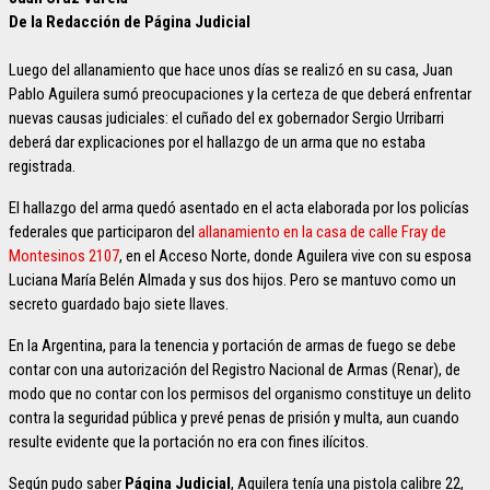
De la Redacción de Página Judicial
Luego del allanamiento que hace unos días se realizó en su casa, Juan
Pablo Aguilera sumó preocupaciones y la certeza de que deberá enfrentar
nuevas causas judiciales: el cuñado del ex gobernador Sergio Urribarri
deberá dar explicaciones por el hallazgo de un arma que no estaba
registrada.
El hallazgo del arma quedó asentado en el acta elaborada por los policías
federales que participaron del
allanamiento en la casa de calle Fray de
Montesinos 2107
, en el Acceso Norte, donde Aguilera vive con su esposa
Luciana María Belén Almada y sus dos hijos. Pero se mantuvo como un
secreto guardado bajo siete llaves.
En la Argentina, para la tenencia y portación de armas de fuego se debe
contar con una autorización del Registro Nacional de Armas (Renar), de
modo que no contar con los permisos del organismo constituye un delito
contra la seguridad pública y prevé penas de prisión y multa, aun cuando
resulte evidente que la portación no era con fines ilícitos.
Según pudo saber
Página Judicial
, Aguilera tenía una pistola calibre 22,