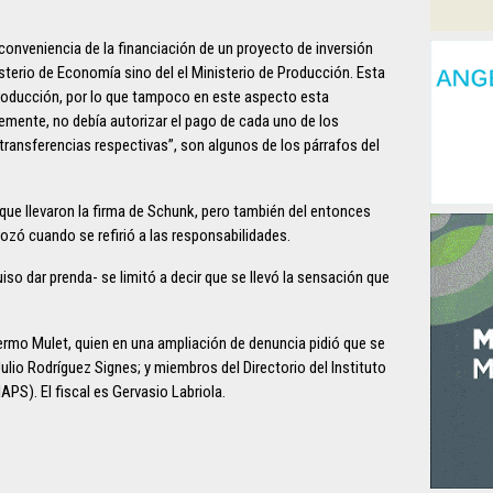
conveniencia de la financiación de un proyecto de inversión
sterio de Economía sino del el Ministerio de Producción. Esta
Producción, por lo que tampoco en este aspecto esta
mente, no debía autorizar el pago de cada uno de los
ransferencias respectivas”, son algunos de los párrafos del
que llevaron la firma de Schunk, pero también del entonces
rozó cuando se refirió a las responsabilidades.
iso dar prenda- se limitó a decir que se llevó la sensación que
ermo Mulet, quien en una ampliación de denuncia pidió que se
Julio Rodríguez Signes; y miembros del Directorio del Instituto
APS). El fiscal es Gervasio Labriola.