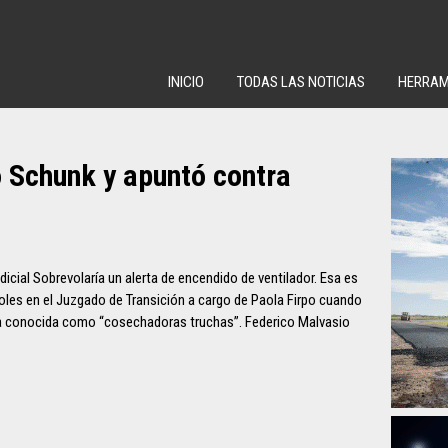
INICIO
TODAS LAS NOTICIAS
HERRAM
 Schunk y apuntó contra
icial Sobrevolaría un alerta de encendido de ventilador. Esa es
oles en el Juzgado de Transición a cargo de Paola Firpo cuando
a conocida como “cosechadoras truchas”. Federico Malvasio