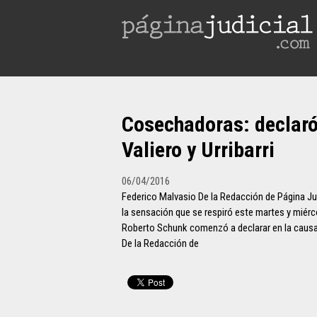
Cosechadoras: declaró
Valiero y Urribarri
06/04/2016
Federico Malvasio De la Redacción de Página Jud
la sensación que se respiró este martes y miérc
Roberto Schunk comenzó a declarar en la caus
De la Redacción de