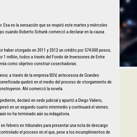
or. Esa es la sensación que se respiró este martes y miércoles
irpo cuando Roberto Schunk comenzó a declarar en la causa
or haber otorgado en 2011 y 2012 un crédito por 574.000 pesos,
 1 millón, todos a través del Fondo de Inversiones de Entre
tenía como objetivo construir cosechadoras.
nor, a través de la empresa BSV, antecesora de Grandes
beneficiada quebró en el medio del proceso de otorgamiento de
construyeron. Ahí comenzó la novela.
ediente, declaró en sede judicial y apuntó a Diego Valiero,
ngresó en un segundo cuarto intermedio y continuará el viernes.
 aún no ha terminado aún su indagatoria.
 en febrero en tribunales para presentar una nota de descargo
controlado el proceso en el que, pese a los incumplimientos de