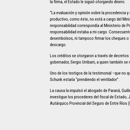
la firma, el Estado le siguió otorgando dinero.
“La evaluación y opinión sobre la procedencia y 
productivo, como éste, no está a cargo del Mini
responsabilidad correspondía al Ministerio de 
responsabilidad estaba a mi cargo. Consecuente
desembolsos, ni tampoco firmar los cheques o t
descargo.
Los créditos se otorgaron a través de decretos 
gobernador, Sergio Urribarri, a quien también se 
Uno de los testigos de la testimonial –que no qu
Schunk estaría “prendiendo el ventilador”.
La causa la impulsó el abogado de Paraná, Guill
investigue los procederes del fiscal de Estado, 
Autárquico Provincial del Seguro de Entre Ríos (I