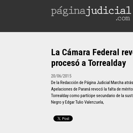
La Cámara Federal revo
procesó a Torrealday
20/06/2015
De la Redacción de Página Judicial Marcha atrás
Apelaciones de Paraná revocó la falta de mérit
Torrealday como partícipe secundario de la sust
Negro y Edgar Tulio Valenzuela,