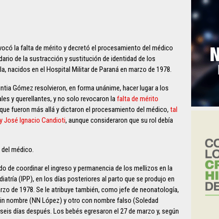
ocó la falta de mérito y decretó el procesamiento del médico
ario de la sustracción y sustitución de identidad de los
la, nacidos en el Hospital Militar de Paraná en marzo de 1978.
ntia Gómez resolvieron, en forma unánime, hacer lugar a los
les y querellantes, y no solo revocaron la
falta de mérito
 que fueron más allá y dictaron el procesamiento del médico,
tal
y José Ignacio Candioti
, aunque consideraron que su rol debía
 del médico.
do de coordinar el ingreso y permanencia de los mellizos en la
iatría (IPP), en los días posteriores al parto que se produjo en
marzo de 1978. Se le atribuye también, como jefe de neonatología,
é sin nombre (NN López) y otro con nombre falso (Soledad
, seis días después. Los bebés egresaron el 27 de marzo y, según