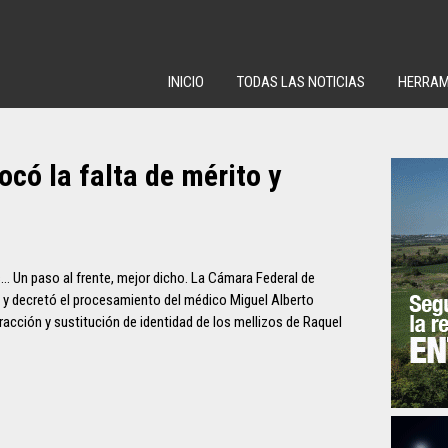
INICIO
TODAS LAS NOTICIAS
HERRAM
có la falta de mérito y
… Un paso al frente, mejor dicho. La Cámara Federal de
o y decretó el procesamiento del médico Miguel Alberto
racción y sustitución de identidad de los mellizos de Raquel