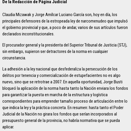
De la Redacción de Página Judicial
Claudia Mizawak y Jorge Amílcar Luciano García son, hoy en día, los
principales defensores de la estropeada ley de narcomenudeo que impulsó
el gobierno provincial y que, a poco de andar, varios de sus artículos fueron
declarados inconstitucionales.
El procurador general y la presidenta del Superior Tribunal de Justicia (STJ),
sin embargo, supieron ser detractores de la norma en cualquier
circunstancia.
La adhesión a la ley nacional que desfederaliza la persecución de los
delitos por tenencia y comercialización de estupefacientes no es algo
nuevo, sino que se retrotrae a 2007. En aquella oportunidad, Jorge Busti
bloqueó la aplicación de la norma hasta tanto la Nación enviara los fondos
para garantizar la puesta en marcha de la estructura y logística
correspondientes para emprender tamaño proceso de articulación entre lo
que indica la ley y la práctica concreta. En resumen: hasta tanto el Poder
Judicial de la Nación no girara los fondos que serían incorporados al
presupuesto general de la provincia, no habría normativa que se pueda
aplicar.