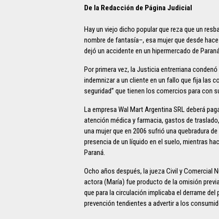
De la Redacción de Página Judicial
Hay un viejo dicho popular que reza que un res
nombre de fantasía–, esa mujer que desde hace 
dejó un accidente en un hipermercado de Paraná
Por primera vez, la Justicia entrerriana conden
indemnizar a un cliente en un fallo que fija las
seguridad” que tienen los comercios para con su
La empresa Wal Mart Argentina SRL deberá paga
atención médica y farmacia, gastos de traslado
una mujer que en 2006 sufrió una quebradura de t
presencia de un líquido en el suelo, mientras h
Paraná.
Ocho años después, la jueza Civil y Comercial N
actora (María) fue producto de la omisión previ
que para la circulación implicaba el derrame de
prevención tendientes a advertir a los consumid