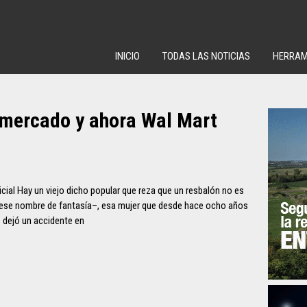
INICIO
TODAS LAS NOTICIAS
HERRAM
ermercado y ahora Wal Mart
cial Hay un viejo dicho popular que reza que un resbalón no es
 ese nombre de fantasía–, esa mujer que desde hace ocho años
e dejó un accidente en