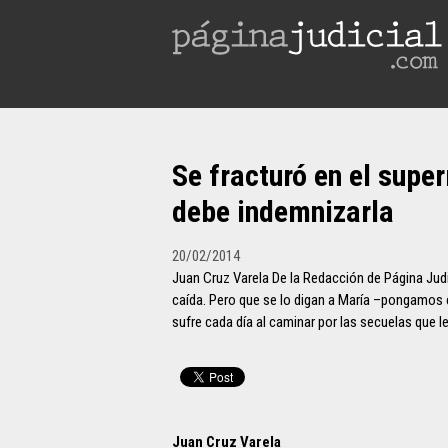
Se fracturó en el sup
debe indemnizarla
20/02/2014
Juan Cruz Varela De la Redacción de Página Judi
caída. Pero que se lo digan a María –pongamos
sufre cada día al caminar por las secuelas que l
Juan Cruz Varela