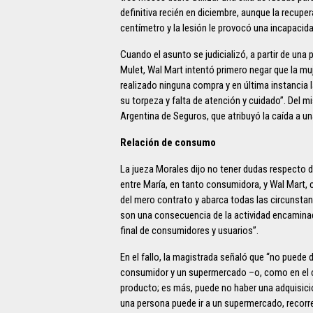
definitiva recién en diciembre, aunque la recup
centímetro y la lesión le provocó una incapacida
Cuando el asunto se judicializó, a partir de una
Mulet, Wal Mart intentó primero negar que la muj
realizado ninguna compra y en última instancia l
su torpeza y falta de atención y cuidado”. Del
Argentina de Seguros, que atribuyó la caída a 
Relación de consumo
La jueza Morales dijo no tener dudas respecto 
entre María, en tanto consumidora, y Wal Mart, 
del mero contrato y abarca todas las circunsta
son una consecuencia de la actividad encaminad
final de consumidores y usuarios”.
En el fallo, la magistrada señaló que “no puede
consumidor y un supermercado –o, como en el c
producto; es más, puede no haber una adquisició
una persona puede ir a un supermercado, recorrer