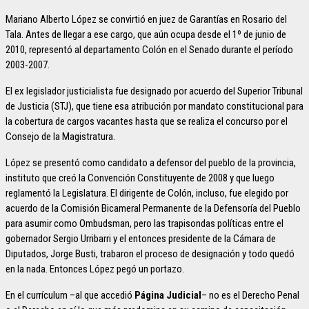
Mariano Alberto López se convirtió en juez de Garantías en Rosario del
Tala. Antes de llegar a ese cargo, que aún ocupa desde el 1º de junio de
2010, representó al departamento Colón en el Senado durante el período
2003-2007.
El ex legislador justicialista fue designado por acuerdo del Superior Tribunal
de Justicia (STJ), que tiene esa atribución por mandato constitucional para
la cobertura de cargos vacantes hasta que se realiza el concurso por el
Consejo de la Magistratura.
López se presentó como candidato a defensor del pueblo de la provincia,
instituto que creó la Convención Constituyente de 2008 y que luego
reglamentó la Legislatura. El dirigente de Colón, incluso, fue elegido por
acuerdo de la Comisión Bicameral Permanente de la Defensoría del Pueblo
para asumir como Ombudsman, pero las trapisondas políticas entre el
gobernador Sergio Urribarri y el entonces presidente de la Cámara de
Diputados, Jorge Busti, trabaron el proceso de designación y todo quedó
en la nada. Entonces López pegó un portazo.
En el currículum –al que accedió
Página Judicial
– no es el Derecho Penal